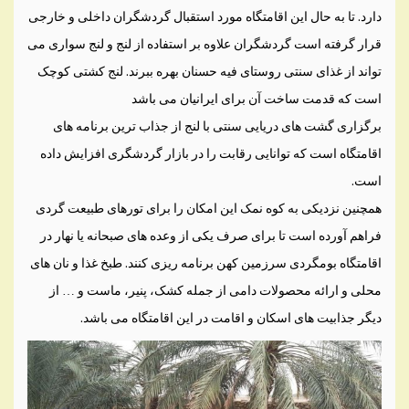
دارد. تا به حال این اقامتگاه مورد استقبال گردشگران داخلی و خارجی
قرار گرفته است گردشگران علاوه بر استفاده از لنج و لنج سواری می
تواند از غذای سنتی روستای فیه حسنان بهره ببرند. لنج کشتی کوچک
است که قدمت ساخت آن برای ایرانیان می باشد
برگزاری گشت های دریایی سنتی با لنج از جذاب ترین برنامه های
اقامتگاه است که توانایی رقابت را در بازار گردشگری افزایش داده
است.
همچنین نزدیکی به کوه نمک این امکان را برای تورهای طبیعت گردی
فراهم آورده است تا برای صرف یکی از وعده های صبحانه یا نهار در
اقامتگاه بومگردی سرزمین کهن برنامه ریزی کنند. طبخ غذا و نان های
محلی و ارائه محصولات دامی از جمله کشک، پنیر، ماست و … از
دیگر جذابیت های اسکان و اقامت در این اقامتگاه می باشد.