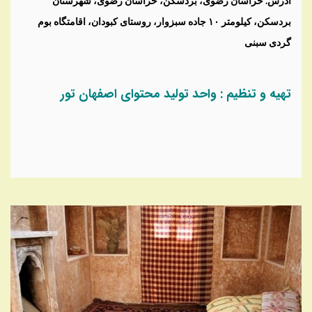
آدرس: خراسان ‌رضوی، بردسکن، خراسان رضوی، شهرستان
بردسکن، کیلومتر ۱۰ جاده سبزوار، روستای کبودان، اقامتگاه بوم
گردی سبنی
تهیه و تنظیم : واحد تولید محتوای اصفهان تور