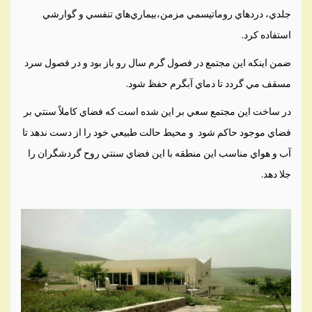
جلدي، دردهاي روماتيسمي مزمن،بيماري‌هاي تنفسي و گوارشي
استفاده کرد.
ضمن اينکه اين مجتمع در فصول گرم سال رو باز بود و در فصول سرد
مسقف مي گردد تا دماي آبگرم حفظ شود.
در ساخت اين مجتمع سعي بر اين شده است که فضاي کاملاً سنتي بر
فضاي موجود حاکم شود و محيط حالت طبيعي خود را از دست ندهد تا
آب و هواي مناسب اين منطقه با اين فضاي سنتي روح گردشگران را
جلا دهد.