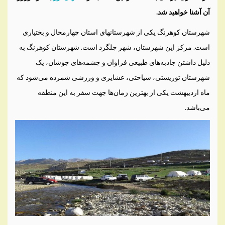
آن آشنا خواهید شد.
شهرستان کوهرنگ یکی از شهرستانهای استان چهارمحال و بختیاری
است. مرکز این شهرستان، شهر چلگرد است. شهرستان کوهرنگ به
دلیل داشتن جاذبه‌های طبیعی فراوان و چشمه‌های جوشان، یک
شهرستان توریستی، سیاحتی، عشایری و ورزشی شمرده می‌شود که
ماه اردیبهشت یکی از بهترین زمان‌ها جهت سفر به این منطقه
می‌باشد.