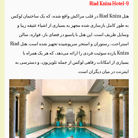
Riad Kniza Hotel-9
هتل Riad Kniza در قلب مراکش واقع شده، که یک ساختمان لوکس
به طور کامل بازسازی شده مجهز به بسیاری از اشیاء عتیقه زیبا و
وسایل ظریف است. این هتل با پاسیو در فضای باز، فواره، سالن
استراحت، رستوران و استخر سرپوشیده تجهیز شده است. هتل Riad
Kniza یازده سوئیت فردی را ارائه می‌دهد، که هر یک همراه با
بسیاری از امکانات رفاهی لوکس از جمله تلویزیون، و دسترسی به
اینترنت در میان دیگران است.