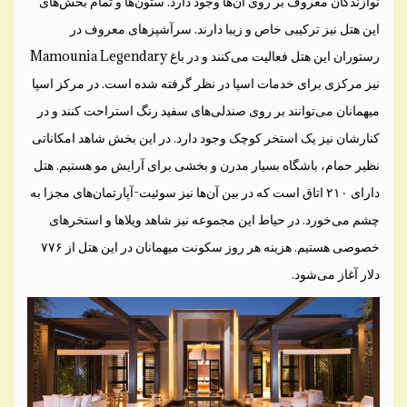
نوازندگان معروف بر روی آن‌ها وجود دارد. ستون‌ها و تمام بخش‌های
این هتل نیز ترکیبی خاص و زیبا دارند. سرآشپز‌های معروف در
رستوران این هتل فعالیت می‌کنند و در باغ Mamounia Legendary
نیز مرکزی برای خدمات اسپا در نظر گرفته شده است. در مرکز اسپا
میهمانان می‌‌توانند بر روی صندلی‌های سفید رنگ استراحت کنند و در
کنارشان نیز یک استخر کوچک وجود دارد. در این بخش شاهد امکاناتی
نظیر حمام، باشگاه بسیار مدرن و بخشی برای آرایش مو هستیم. هتل
دارای ۲۱۰ اتاق است که در بین آن‌ها نیز سوئیت‌-آپارتمان‌های مجزا به
چشم می‌خورد. در حیاط این مجموعه نیز شاهد ویلاها و استخر‌های
خصوصی هستیم. هزینه هر روز سکونت میهمانان در این هتل از ۷۷۶
دلار آغاز می‌شود.