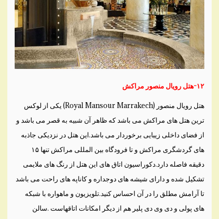
۱۲-هتل رویال منصور مراکش
هتل رویال منصور (Royal Mansour Marrakech) یکی از لوکس
ترین هتل های مراکش می باشد که ظاهر آن شبیه به قصر می باشد و
از فضای داخلی زیبایی برخوردار می باشد.این هتل در نزدیکی جاذبه
های گردشگری مراکش و تا فرودگاه بین المللی مراکش تنها ۱۵
دقیقه فاصله دارد.دکوراسیون اتاق های این هتل از رنگ های ملایمی
تشکیل شده و دارای شیشه های دوجداره و کاناپه های راحت می باشد
تا آرامش مطلق را در آن احساس کنید.تلویزیون و ماهواره با شبکه
های پولی و دی وی دی پلیر هم از دیگر امکانات اتاقهاست .سالن