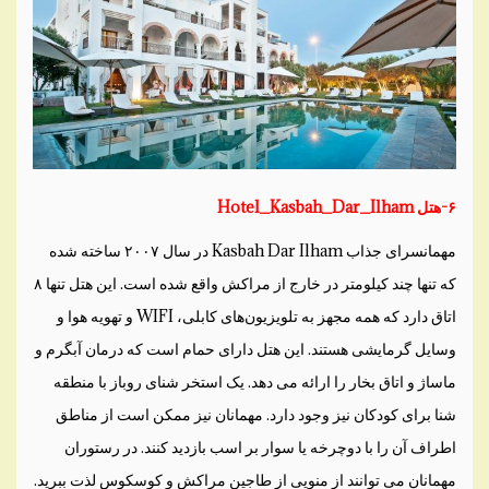
۶-هتل Hotel_Kasbah_Dar_Ilham
مهمانسرای جذاب Kasbah Dar Ilham در سال ۲۰۰۷ ساخته شده
که تنها چند کیلومتر در خارج از مراکش واقع شده است. این هتل تنها ۸
اتاق دارد که همه مجهز به تلویزیون‌های کابلی، WIFI و تهویه هوا و
وسایل گرمایشی هستند. این هتل دارای حمام است که درمان آبگرم و
ماساژ و اتاق بخار را ارائه می دهد. یک استخر شنای روباز با منطقه
شنا برای کودکان نیز وجود دارد. مهمانان نیز ممکن است از مناطق
اطراف آن را با دوچرخه یا سوار بر اسب بازدید کنند. در رستوران
مهمانان می توانند از منویی از طاجین مراکش و کوسکوس لذت ببرید.