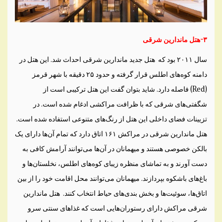
۳-هتل ماندارین شرقی
سال ۲۰۱۱ بود که هتل جدید ماندارین شرقی احداث شد. این هتل در
دامنه کوه‌های اطلس قرار گرفته و حدود ۲۵ دقیقه با شهر قرمز
(Red) فاصله دارد. شاید بتوان گفت این هتل ترکیبی است از
شگفتی‌های شرقی که با ظرافت مراکشی ادغام شده است. در
تزیینات فضای داخلی این هتل از رنگ‌های متنوعی استفاده شده است.
هتل ماندارین شرقی در مراکش ۱۶۱ اتاق دارد که تمام آن‌ها دارای یک
بالکن خصوصی هستند و میهمانان در آن‌ها می‌توانند آرامش کافی به
دست آورند و به تماشای منظره زیبای کوه‌های اطلس، نخلستان‌ها و
باغ‌های باشکوه بپردازند. میهمانان می‌‌توانند محل اقامت خود را از بین
اتاق‌ها، سوئیت‌ها و بخش بندی‌های حیاط انتخاب کنند. هتل ماندارین
شرقی مراکش دارای رستوران‌هایی است که غذاهای سنتی سرو