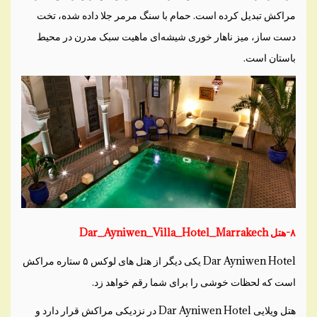
مراکش تبدیل کرده است. حمام با سنگ مرمر جلا داده شده، تخت
دست ساز، میز ناهار خوری شیشه‌ای ماهیت سبک مدرن در محیط
باستان است.
۸-هتل Dar_Ayniwen_Villa_Hotel_Marrakech
Dar Ayniwen Hotel یکی دیگر از هتل های لوکس ۵ ستاره مراکش
است که لحظات خوشی را برای شما رقم خواهد زد.
هتل ویلایی Dar Ayniwen Hotel در نزدیکی مراکش قرار دارد و