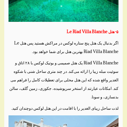
۵-هتل Le Riad Villa Blanche
اگر بدنبال یک هتل پنج ستاره لوکس در مراکش هستید پس هتل Le
Riad Villa Blanche بهترین هتل برای شما خواهد بود.
Riad Villa Blanche یک هتل صمیمی و بوتیک لوکس با ۲۸ اتاق و
سوئیت مبله زیبا را ارائه می‌کند. در چند متری ساحل شنی با شکوه
الغدیر واقع شده که این هتل محلی برای تعطیلات کامل را فراهم می
کند. امکانات عبارتند از استخر سرپوشیده، جکوزی، زمین گلف، سالن
بدنسازی، و سونا.
لذت ساحل زیبای الغدیر را با اقامت در این هتل لوکس دوچندان کنید.