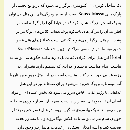
یک ساحل کویری ۱۲ کیلومتری برگزار می‌شود که در واقع بخشی از
پارک ملی Souss-Massa است. از سایر ویژگی‌های این هتل می‌توان
به یک استخر بزرگ اشاره کرد که در حیاط آن قرار گرفته است و
اطراف آن را نیز گل‌های باشکوه پوشانده‌اند. کلاس‌های یوگا نیز در
پشت بام هتل برگزار می‌شوند. گفتنی است که اتاق‌های هتل قصر
خمیر توسط نقوش سنتی مراکش تزیین شده‌اند. Ksar-Massa-
Hotel این هتل برای افرادی که تمایل دارند بدانند چگونه می توانند به
تناسب اندام مناسب برسند و افرادی که تصمیم دارند تغییراتی در
رژیم غذایی خود ایجاد کنند، مناسب است. در این هتل، روزِ میهمانان با
آب میوه تازه و یوگا شروع می‌شود. برای صبحانه نیز در این هتل
غذاهایی با رژیم غذایی خاص سرو می‌شود که بخش عمده ای از مواد
اصلی آن‌ها، میوه‌های بسیار زیاد است. میهمانان بعد از خوردن صبحانه
نیز می‌توانند به یک پیاده‌روی سنگین بروند. در هتل قصر خمیر، بعد از
خوردن شام نیز می‌توانید یا به کلاس یوگا بروید و یا با مشاور تغذیه
صحبت کنید و البته امکان استفاده از خدمات ماساژ نیز وجود دارد.