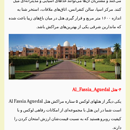
می‌کنند و مشتریان آن‌ها می‌توانند غذاهای آسیایی و مدیترانه‌ای میل
کنند. مرکز اسپا، سالن کنفرانس، اتاق‌های ملاقات، استخر شنا به
اندازه ۱۶۰۰ متر مربع و قرار گیری هتل در میان باغ‌های زیبا باعث شده
که ماندارین شرقی یکی از بهترین‌های مراکش باشد.
۴-هتل Al_Fassia_Aguedal
یکی دیگر از هتلهای لوکس ۵ ستاره مراکش هتل Al Fassia Aguedal
است شما در این هتل با مجموعه‌ای از امکانات رفاهی لوکس و با
کیفیت روبرو هستید که به نسبت قیمت‌شان ارزش امتحان کردن را
دارند.