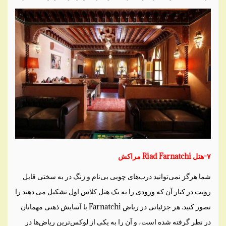
۷-هتل Riad Farnatchi مراکش
شما هرگز نمی‌توانید درب‌های چوبی بی‌نام و زنگ در به سختی قابل
رویت در کنار آن که ورودی را به یک هتل کلاس اول تشکیل می دهند را
تصور کنید. هر جزئیاتی در ریاض Farnatchi با آسایش ذهنی مهمانان
در نظر گرفته شده است، و آن را به یکی از لوکس‌ترین ریاض‌ها در