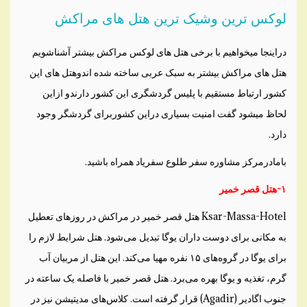
لوکس ترین وشیک ترین هتل های مراکش
دراینجا میخواهیم با برخی هتل های لوکس مراکش بیشتر آشناشویم
هتل های مراکش بیشتر به سبک عربی ساخته شده اندوهتل های این
کشور ارتباط مستقیم با پلیس گردشگری این کشور دارندو ازاین
لحاظ میشود گفت امنیت بسیاری دراین کشوربرای گردشگر وجود
دارد.
بامادرمرکز مشاوره سفر طلوع سفریاد همراه باشید.
۱-هتل قصر خمیر
Ksar-Massa-Hotel هتل قصر خمیر در مراکش در روز‌های تعطیل
به مکانی برای دوست داران یوگا تبدیل می‌شود. هتل شرایط لازم را
برای یوگا در گروه‌های ۱۵ نفره مهیا می‌کند. این هتل از مربیان آب
گرم، تغذیه و یوگا بهره می‌برد. هتل قصر خمیر با فاصله یک ساعته در
جنوب اگادیر (Agadir) قرار گرفته است. کلاس‌های مدیتیشن نیز در