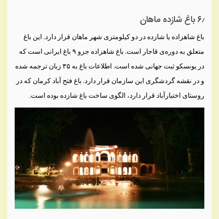
۶٫ باغ شازده ماهان
باغ شاهزاده یا شازده در دو کیلومتری شهر ماهان قرار دارد. این باغ
متعلق به دوره‌ی قاجار است. باغ شاهزاده جزو ۹ باغ ایرانی است که
در یونسکو ثبت جهانی شده است. اطلاعات باغ به ۳۵ زبان ترجمه شده
و در نقشه گردشگری این سازمان قرار دارد. باغ فتح آباد کرمان که در
روستای اختبارآباد قرار دارد، الگوی ساخت باغ شازده بوده است.