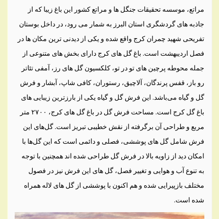
مراتع، موسسه تحقیقات جنگل ها و مراتع کشور این باغ زیبا که از
جاذبه های گردشگری استان البرز به شمار می رود، در داخل بوستان
تفریحی شهید چمران کرج واقع شده و یکی از دیدنی ترین مکان ها در
فصل اردیبهشت است. باغ گل‌ های کرج دارای بخش‌ های متنوعی از
جمله محوطه پرچین‌ های تو در تو،‌ کلکسیون گل های رز، آمفی تئاتر
رو باز، قفس پرندگان، آلاچیق، رستوران، کافی شاپ، آبشار و فرش
گل و گیاه می‌باشد. این فرش گل و گیاه یکی از بارزترین زیبایی های
باغ گل کرج است. مساحت فرش گل در باغ گل‌ های کرج، ۲۷۰۰ متر
مربع و طراحی آن برگرفته از نقش خطیبی تبریز است. گل‌های این
فرش شامل گل‌ های پوششی، فصلی و دائمی است که این گل‌ها با
امکان دید از زاویه بالا در فرش گل طراحی شده‌ اند همچنین با توجه
به تنوع آب و هوایی و تغییر فصل، گل‌ های این فرش نیز در فصول
مختلف بازپیرایی شده و هم اکنون با پوششی از گل‌ های لاله همراه
شده است.