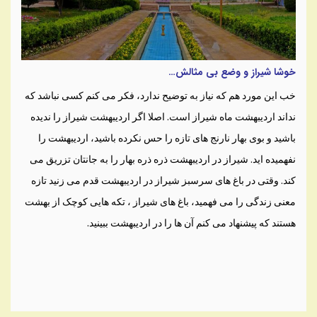
خوشا شیراز و وضع بی مثالش…
خب این مورد هم که نیاز به توضیح ندارد، فکر می کنم کسی نباشد که
نداند اردیبهشت ماه شیراز است. اصلا اگر اردیبهشت شیراز را ندیده
باشید و بوی بهار نارنج های تازه را حس نکرده باشید، اردیبهشت را
نفهمیده اید. شیراز در اردیبهشت ذره ذره بهار را به جانتان تزریق می
کند. وقتی در باغ های سرسبز شیراز در اردیبهشت قدم می زنید تازه
معنی زندگی را می فهمید، باغ های شیراز ، تکه هایی کوچک از بهشت
هستند که پیشنهاد می کنم آن ها را در اردیبهشت ببینید.