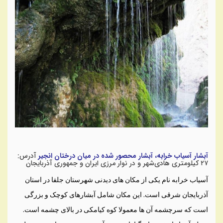
آبشار آسیاب خرابه، آبشار محصور شده در میان درختان انجیر
آدرس:
۲۷ کیلومتری هادی‌شهر و در نوار مرزی ایران و جمهوری آذربایجان
آسیاب خرابه نام یکی از مکان های دیدنی شهرستان جلفا در استان
آذربایجان شرقی است. این مکان شامل آبشارهای کوچک و بزرگی
است که سرچشمه آن ها معمولا کوه کیامکی در بالای چشمه است.