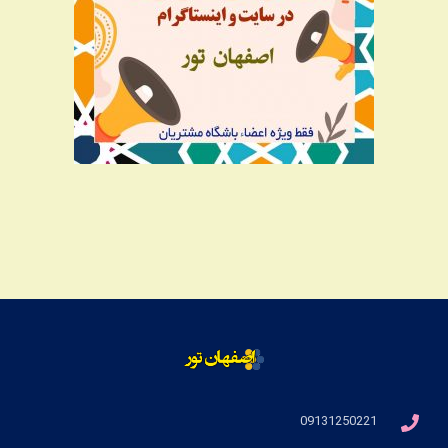
09131250221