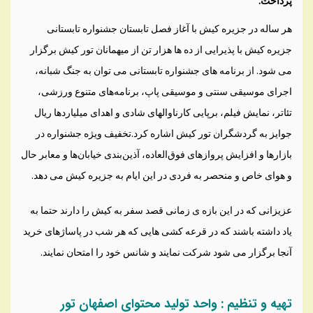
پرداخت.
هر ساله در جزیره کیش با آغاز فصل تابستان جشنواره تابستانی
جزیره کیش با پذیرایی از ده ها هزار تن از میهمانان تور کیش برگزار
می شود. از برنامه های جشنواره تابستانی می توان به جنگ شبانه،
اجرای موسیقی سنتی و موسیقی پاپ، برنامه‌‏های متنوع ورزشی،
تئاتر، نمایش فیلم، برپایی کارناوالهای شادی و اهدای میلیاردها ریال
جوایز به گردشگران تور کیش اشاره کرد.تخفیف ویژه جشنواره در
بازارها و افزایش پروازهای فوق‌‏العاده، آذین‌‏بندی خیابان‌‏ها و معابر حال
و هوای خاص و منحصر به فردی در این ایام به جزیره کیش می دهد.
عزیزانی که در این بازه ی زمانی قصد سفر به کیش را دارند حتما به
یاد داشته باشند که در قرعه کشی هایی که هر شب در پاساژهای خرید
آنجا برگزار می شود شرکت نمایند و شانس خود را امتحان نمایند.
تهیه و تنظیم : واحد تولید محتوای اصفهان تور