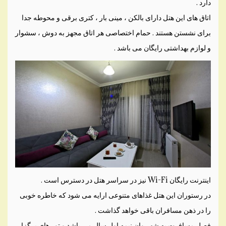
دارد .
اتاق های این هتل دارای بالکن ، مینی بار ، کتری برقی و محوطه جدا
برای نشستن ‏هستند . حمام اختصاصی هر اتاق مجهز به دوش ، سشوار
و لوازم بهداشتی رایگان می باشد .
اینترنت رایگان ‏Wi-Fi‏ نیز در سراسر ‏هتل در دسترس است . ‏
در رستوران این هتل غذاهای متنوعی ارایه می شود که خاطره خوبی
را در ذهن مسافران باقی خواهد گذاشت .
فصل مسافرت به شهر وان نیمه اول سال می باشد و تور های برگزار