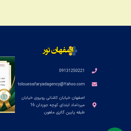
09131250221
tolouesafaryadagency@Yahoo.com
اصفهان خیابان کاشانی روبروی خیابان
میرداماد ابتدای کوچه جوزدان 16
طبقه پایین گالری ماهون