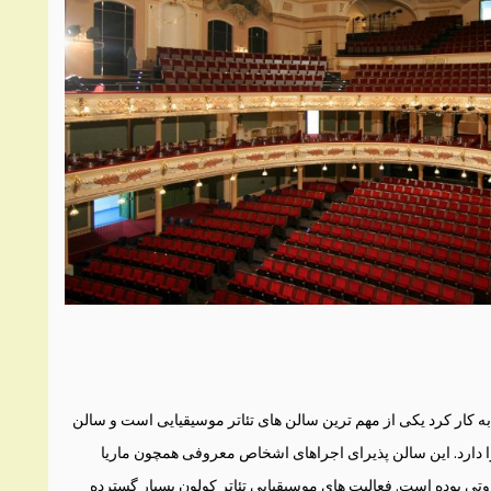
ن تئاتر که در سال ۱۹۰۸ آغاز به کار کرد یکی از مهم ترین سالن های تئاتر موسیقیایی است و سالن
هور آن گنجایش ۲۵۰۰ نفر را دارد. این سالن پذیرای اجراهای اشخاص معروفی همچون ماریا
روتی بوده است. فعالیت های موسیقیایی تئاتر کولون بسیار گسترده