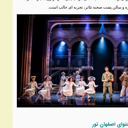
زه و سالن پشت صحنه تئاتر، تجربه ای جالب است.
حتوای اصفهان تور