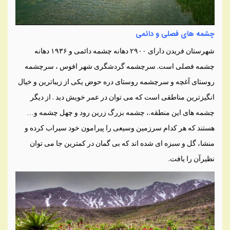
چشمه های فصلی و دائمی
شهرستان فریدن دارای ۲۹۰۰ دهانه چشمه دائمی و ۱۹۳۶ دهانه
چشمه فصلی است. سرچشمه گردشگری شهر افوس ، سرچشمه
روستای آغچه و سرچشمه روستای دره حوض یکی از زیباترین و خیال
انگیزترین مناطقی است که می توان در عمر خویش دید . از دیگر
چشمه های این منطقه.، چشمه بزرگ زرین رود و چهل چشمه و…
هستند که هر کدام سرزمین وسیعی را پیرامون خود سیراب کرده و
منشا، گل و سبزه ای شده اند که بی گمان در کمترین جا می توان
نظیرآن را یافت.