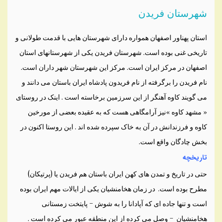
شهرستان فریدن
استان پهناور اصفهان همواره دارای شهرستان هایی با قدمت طولانی و
تاریخی غنی بوده است. شهرستان فریدن یکی از شهرستانهای استان
اصفهان در مرکز ایران است. مرکز این شهرستان شهر داران است.
نام فریدن را برگرفته از نام فریدون پادشاه ایران باستان می دانند و
می گویند کاوه آهنگر از این سرزمین برخاسته است . اینک در روستای
« مشهد کاوه »نیز آرامگاهی هست که به عقیده بعضی از مورخین
کاوه و فرزندانش در آن به خاک سپرده شده اند . این روستا اکنون در
بخش چادگان واقع است.
تاریخچه
حتی در تاریخ و تمدن های کهن ایران باستان هم فریدن یا (پرتیکان)
مطرح بوده است. در زمان هخامنشیان یکی از ایالات مهم ایران بوده
است و تنها جاده ای که آپادانا را به شوش – پایتخت زمستانی
هخامنشیان – وصل می کرده از این منطقه عبور می کرده است .