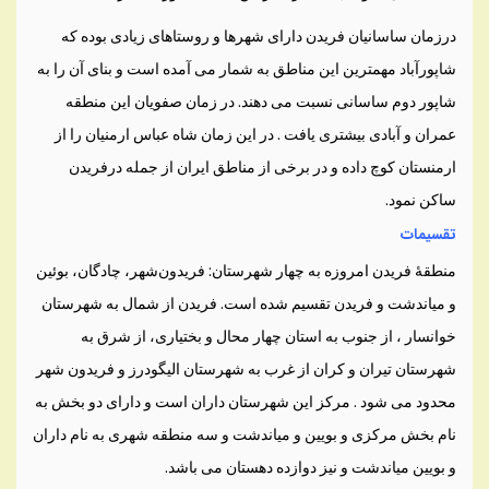
درزمان ساسانیان فریدن دارای شهرها و روستاهای زیادی بوده که
شاپورآباد مهمترین این مناطق به شمار می آمده است و بنای آن را به
شاپور دوم ساسانی نسبت می دهند. در زمان صفویان این منطقه
عمران و آبادی بیشتری یافت . در این زمان شاه عباس ارمنیان را از
ارمنستان کوچ داده و در برخی از مناطق ایران از جمله درفریدن
ساکن نمود.
تقسیمات
منطقهٔ فریدن امروزه به چهار شهرستان: فریدون‌شهر، چادگان، بوئین
و میاندشت و فریدن تقسیم شده است. فریدن از شمال به شهرستان
خوانسار ، از جنوب به استان چهار محال و بختیاری، از شرق به
شهرستان تیران و کران از غرب به شهرستان الیگودرز و فریدون شهر
محدود می شود . مرکز این شهرستان داران است و دارای دو بخش به
نام بخش مرکزی و بویین و میاندشت و سه منطقه شهری به نام داران
و بویین میاندشت و نیز دوازده دهستان می باشد.