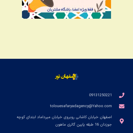
09131250221
tolouesafaryadagency@Yahoo.com
اصفهان خیابان کاشانی روبروی خیابان میرداماد ابتدای کوچه
جوزدان 16 طبقه پایین گالری ماهون