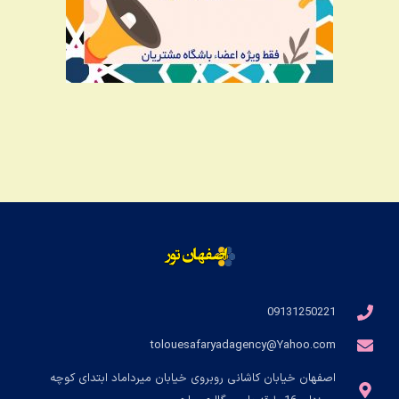
09131250221
tolouesafaryadagency@Yahoo.com
اصفهان خیابان کاشانی روبروی خیابان میرداماد ابتدای کوچه