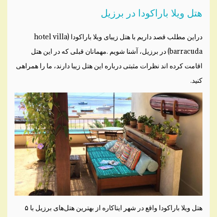
هتل ویلا باراکودا در برزیل
دراین مطلب قصد داریم با هتل زیبای ویلا باراکودا (hotel villa
barracuda) در برزیل، آشنا شویم .مهمانان قبلی که در این هتل
اقامت کرده اند نظرات مثبتی درباره این هتل زیبا دارند، ما را همراهی
کنید.
هتل ویلا باراکودا واقع در شهر ایتاکاره از بهترین هتل‌های برزیل با ۵