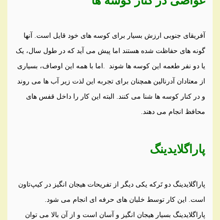
غواصی در کنار کوسه ها
آفریقای جنوبی ارزش بسیار برای کوسه های خود قایل است. آنها
گونه های حفاظت شده هستند اما پیش می آید که در طول سال، یک
یا دو نفر طعمه این کوسه ها شوند
.
اما با همه این اوصاف، بسیاری
از معتادان آدرنالین همچنان برای تجربه این لذت زیر آب ها می روند
و در کنار کوسه ها شنا می کنند. البته این کار را داخل قفس های
محافظ انجام می دهند
.
پاراگلایدینگ
پاراگلایدینگ دو تَرکه یکی دیگر از تفریحات هیجان انگیز در کیپ‌تاون
است. این کار توسط خلبان های حرفه ای انجام می شود.
پاراگلایدینگ بسیار هیجان انگیز و آسان است و از آن بالا می توان