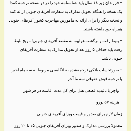
– فرزندان زیر ۱۸ سال باید شناسنامه خود را در دو نسخه ترجمه کنند؛
یک نسخه را هنگام تحویل مدارک به سفارت آفریقای جنوبی ارائه کنند
و نسخه دیگر را برای ارائه به مامورین مهاجرت کشور آفریقای جنوبی
همراه خود داشته باشند.
– بلیط رفت و برگشت هواپیما به مقصد آفریقای جنوبی؛ تاریخ بلیط
رفت باید حداقل ۵ روز بعد از تحویل مدارک به سفارت آفریقای
جنوبی باشد.
– صورتحساب بانکی ترجمه‌شده به انگلیسی مربوط به سه ماه اخیر
یا ترجمه فیش حقوقی سه ما آخر.
– واچر یا تائیدیه قطعی هتل برای کل مدت اقامت در هر شهر
– هزینه ۵۷ یورو
زمان لازم برای صدور و قیمت ویزای آفریقای جنوبی
معمولا بررسی مدارک و صدور ویزای آفریقای جنوبی ۱۵ تا ۲۰ روز