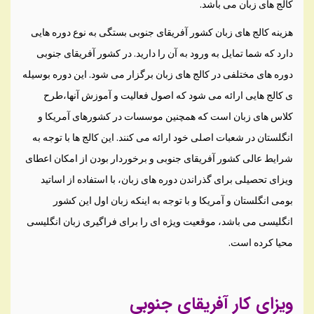
کالج های زبان می باشد.
هزینه کالج های زبان کشور آفریقای جنوبی بستگی به نوع دوره هایی
دارد که شما تمایل به ورود به آن را دارید. در کشور آفریقای جنوبی
دوره های مختلفی در کالج های زبان برگزار می شود. این دوره بوسیله
ی کالج هایی ارائه می شود که اصول فعالیت و آموزش آنها،طرح
کلاس های زبان است که همچنین موسسات در کشورهای آمریکا و
انگلستان در شعبات اصلی خود ارائه می کنند. این کالج ها با توجه به
شرایط عالی کشور آفریقای جنوبی و برخوردار بودن از امکان اعطای
ویزای تحصیلی برای گذراندن دوره های زبان، با استفاده از اساتید
بومی انگلستان و آمریکا و با توجه به اینکه زبان اول این کشور
انگلیسی می باشد، موقعیت ویژه ای را برای فراگیری زبان انگلیسی
محیا کرده است.
ویزای کار آفریقای جنوبی