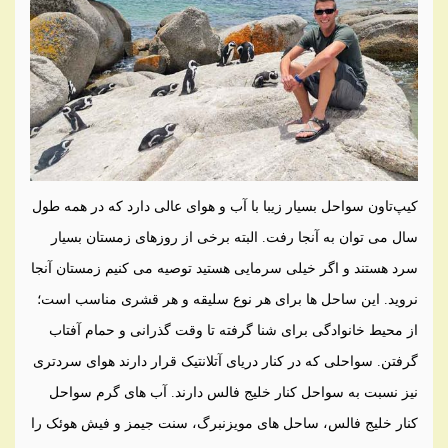
کیپ‌تاون سواحل بسیار زیبا با آب و هوای عالی دارد که در همه طول
سال می توان به آنجا رفت. البته برخی از روزهای زمستان بسیار
سرد هستند و اگر خیلی سرمایی هستید توصیه می کنیم زمستان آنجا
نروید. این ساحل ها برای هر نوع سلیقه و هر قشری مناسب است؛
از محیط خانوادگی برای شنا گرفته تا وقت گذرانی و حمام آفتاب
گرفتن. سواحلی که در کنار دریای آتلانتیک قرار دارند هوای سردتری
نیز نسبت به سواحل کنار خلیج فالس دارند. آب های گرم سواحل
کنار خلیج فالس، ساحل های مویزنبرگ، سنت جیمز و فیش هوئک را