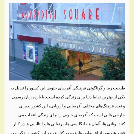
طبعیت زیبا و گوناگونی فرهنگی آفریقای جنوبی این کشور را تبدیل به
یکی‌ از بهترین نقاط دنیا برای زندگی‌ کرده است. با یازده زبان رسمی‌
و تعدد فرهنگ‌های مختلف آفریقایی و اروپایی، این کشور پذیرای
خارجی هایی است که آفریقای جنوبی را برای زندگی‌ انتخاب می
کنند.یونانی ها، آلمان ها، انگلیسی ها، پرتغالی ها و ایتالیایی ها در کنار
قشر عظیمی‌ از افریقایی ها، همه در کنار هم در این کشور زندگی‌ می