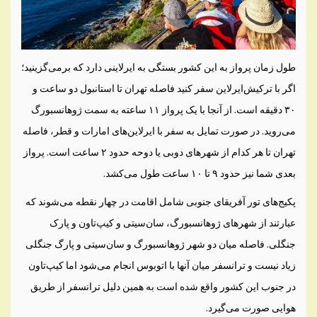
طول زمان پرواز به این کشور بستگی به ایرلاینی دارد که برمی‌گزینید؛
اگر با ترکیش‌ایرلاین سفر کنید فاصله تهران تا استانبول دو ساعت و
۳۰ دقیقه است. از آنجا با یک پرواز ۱۱ ساعته به سمت ژوهانسبورگ
می‌روید. در صورت تمایل به سفر با ایرلاین‌های امارات و قطر، فاصله
تهران تا هر کدام از شهرهای دوبی یا دوحه حدود ۲ ساعت است. پرواز
بعدی شما نیز حدود ۹ تا ۱۰ ساعت طول می‌کشد.
پکیج‌های تور آفریقای جنوبی شامل اقامت در چهار نقطه می‌شوند که
عبارتند از شهرهای ژوهانسبورگ، سان‌سیتی و کیپ‌تاون و پارک
جنگلی. فاصله میان دو شهر ژوهانسبورگ و سان‌سیتی و پارگ جنگلی
زیاد نیست و ترانسفر میان آنها با اتوبوس انجام می‌شود اما کیپ‌تاون
در جنوب این کشور واقع شده است به همین دلیل ترانسفر از طریق
هوایی صورت می‌گیرد.