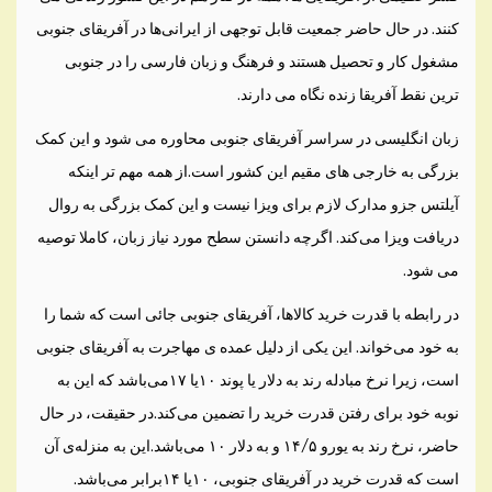
کنند. در حا‌ل حاضر جمعیت قابل توجهی‌ از ایرانی‌ها در آفریقای جنوبی
مشغول کار و تحصیل هستند و فرهنگ و زبان فارسی را در جنوبی
ترین نقط آفریقا زنده نگاه می دارند.
زبان انگلیسی‌ در سراسر آفریقای جنوبی محاوره می شود و این کمک
بزرگی‌ به خارجی های مقیم این کشور است.از همه مهم تر اینکه
آیلتس جزو مدارک لازم برای ویزا نیست و این کمک بزرگی‌ به روال
دریافت ویزا می‌کند. اگرچه دانستن سطح مورد نیاز زبان، کاملا توصیه
می شود.
در رابطه با قدرت خرید کالاها، آفریقای جنوبی جائی است که شما را
به خود می‌خواند. این یکی‌ از دلیل عمده ی مهاجرت به آفریقای جنوبی
است، زیرا نرخ مبادله رند به دلار یا پوند ۱۰یا ۱۷می‌باشد که این به
نوبه خود برای رفتن قدرت خرید را تضمین می‌کند.در حقیقت، در حا‌ل
حاضر، نرخ رند به یورو ۱۴/۵ و به دلار ۱۰ می‌باشد.این به منزله‌ی آن
است که قدرت خرید در آفریقای جنوبی، ۱۰یا ۱۴برابر می‌باشد.