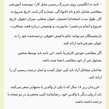
– نامه به انگلیسی روی سربرگ رسمی محل کار/ موسسه آموزشی
متقاضی شامل نام و نام خانوادگی، شماره گذرنامه، تاریخ شروع به
کار، طول مدت استخدام/تحصیل، عنوان شغلی، میزان حقوق،‌ تاریخ
شروع و اتمام مرخصی/ ماموریت و توضیحی درباره قصد مسافرت.
بازنشستگان می‌توانند حکم یا فیش حقوقی ترجمه‌شده خود را به‌
عنوان معرفی‌نامه ارائه کنند.
اگر متقاضی خودش کارفرما باشد، این نامه باید توسط شخص
مسئول غیر از خود متقاضی امضا شده باشد.
صاحبان مشاغل آزاد باید کپی جواز کسب و اصل ترجمه رسمی آن را
ارائه کنند.
– فرزندان زیر ۱۸ سال که با یکی از والدین یا به‌تنهایی سفر می‌کنند،
باید از ولی دیگر یا والدین خود، رضایتنامه کتبی محضری در دو نسخه با
ترجمه داشته باشند.