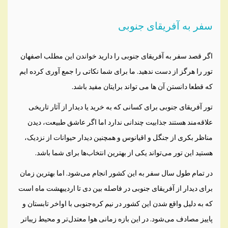
سفر به آفریقای جنوبی
اگر قصد سفر به آفریقای جنوبی را دارید خواندن این مطلب اصفهان
تور را هرگز از دست ندهید. ما برای شما نکاتی را جمع آوری کرده ایم
که قطعا دانستن آن ها می تواند برایتان مفید باشد.
تور آفریقای جنوبی برای کسانی که به خرید یا دیدار از آثار تاریخی
علاقه‌مند هستند جذابیت چندانی ندارد اما اگر عاشق طبیعت، دیدن
مناظر بکری از جنگل و اقیانوس و همچنین دیدار حیوانات از نزدیک،
هستید این تور می‌تواند یکی از بهترین انتخاب‌ها برای شما باشد.
در تمام طول سال سفر به این کشور انجام می‌شود. اما بهترین زمان
برای دیدار از آفریقای جنوبی در فاصله بین دی تا اردیبهشت ماه است
که به دلیل واقع شدن این کشور در نیم کره‌جنوبی با اواخر تابستان و
پاییز مصادف می‌شود. در این بازه زمانی هوا معتدل‌تر و محیط زیباتر