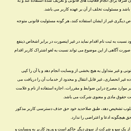
رفاً برای انجام فعالیت های قانونی و تعریف شده استفاده کند و به
اشد و مسئولیت تخلف از آن بر عهده کاربر می باشد.
دیگری غیر از ایشان استفاده کنند، هر گونه مسئولیت قانونی متوجه
د نسبت به ثبت نام اقدام نماید در غیر اینصورت در برابر اشخاص ذینفع
 صورت آگاهی از این موضوع می تواند نسبت به لغو اشتراک کاربر اقدام
ی و غیر متداول به هیچ بخشی از وبسایت انجام دهد و یا آن را کپی
فاده غیر انحصاری، غیر قابل انتقال و محدود از خدمات آن را دریافت می
یر موارد مصرح دراین ضوابط و مقررات، اجازه استفاده از نام و علامت
عایت حقوق مادی و معنوی شرکت می باشد.
امطلوب تشخیص دهد، طبق صلاحدید خود حق حذف دسترسی کاربر مذکور
 هیچگونه ادعا و اعتراضی را ندارد.
ر از یک سو و شرکت از سوی دیگر حاکم است و ورود کاربر به وبسایت و