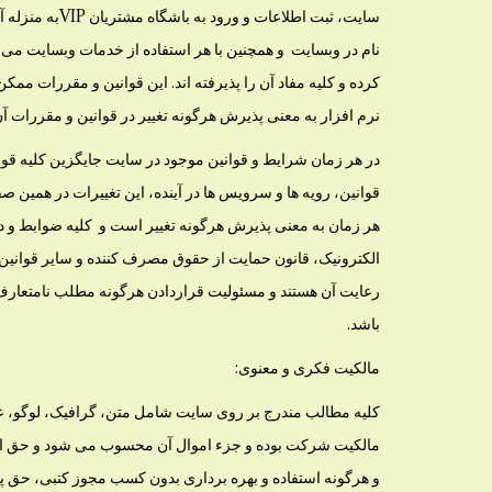
سایت، ثبت اطلاع
نام در وبسایت و همچنین با هر استفاده از خدمات وبسایت می
کرده و کلیه مفاد آن را پذیرفته اند. این قوانین و مقررات مم
نرم افزار به معنی پذیرش هرگونه تغییر در قوانین و مقررات آ
در هر زمان شرایط و قوانین موجود در سایت جایگزین کلیه قوا
قوانین، رویه ها و سرویس ها در آینده، این تغییرات در همین 
هر زمان به معنی پذیرش هرگونه تغییر است و کلیه ضوابط و د
الکترونیک، قانون حمایت از حقوق مصرف کننده و سایر قوانین
رعایت آن هستند و مسئولیت قراردادن هرگونه مطلب نامتعارف،
باشد.
مالکیت فکری و معنوی:
کلیه مطالب مندرج بر روی سایت شامل متن، گرافیک، لوگو، علائ
مالکیت شرکت بوده و جزء اموال آن محسوب می شود و حق استف
و هرگونه استفاده و بهره برداری بدون کسب مجوز کتبی، حق 