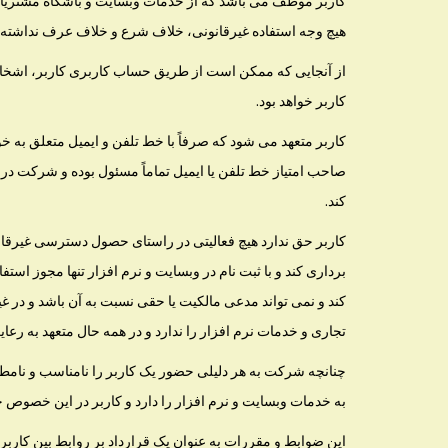
کاربر موظف می باشد که از خدمات وبسایت و باشگاه مشتریان ص
هیچ وجه استفاده غیرقانونی، خلاف شرع و خلاف عرف نداشته ب
از آنجایی که ممکن است از طریق حساب کاربری کاربر، اشخاص 
کاربر خواهد بود.
کاربر متعهد می شود که صرفاً با خط تلفن و ایمیل متعلق به خو
صاحب امتیاز خط تلفن یا ایمیل تماماً مسئول بوده و شرکت در
کند.
کاربر حق ندارد هیچ فعالیتی در راستای حصول دسترسی غیرقانون
برداری کند و با ثبت نام در وبسایت و نرم افزار تنها مجوز است
کند و نمی تواند مدعی مالکیت یا حقی نسبت به آن باشد و در غ
تجاری و خدمات نرم افزار را ندارد و در همه حال متعهد به ر
چنانچه شرکت به هر دلیلی حضور یک کاربر را نامناسب و ن
به خدمات وبسایت و نرم افزار را دارد و کاربر در این خصوص حق
این ضوابط و مقررات به عنوان یک قرارداد بر روابط بین کارب