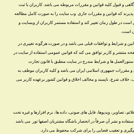
ات و ورود به باشگاه مشتریان VIPبه منزله آگاهی و قبول کلیه قوانین و مقررات مربوطه می باشد. کاربران با ثبت
 پذیرند که قوانین و مقررات جاری وب سایت را به صورت کامل مطالعه
کن است در طول زمان تغییر کند و استفاده مستمر کاربران از وبسایت و
ن است.
نین و شرایط و توافقات قبلی می باشد و در صورت هرگونه تغییری در
صفحه منتشر و کاربر توافق می کند که قوانین عمومی استفاده از سایت در
ستورالعمل ها و شرایط مندرج در سایت منطبق با قانون تجارت
 و مقررات جمهوری اسلامی ایران می باشد و کلیه کاربران موظف به
 خلاف شرع، ناپسند و مخالف اخلاق و قوانین کشور برعهده کاربر می
م، تصاویر، ویدیوها، فایل های صوتی، داده ها، نرم افزارها و غیره تحت
اده و نشر آن صرفاً در انحصار باشگاه مشتریان اصفها تور می باشد
پیگیری و تعقیب قضایی را برای شرکت محفوظ می دارد.