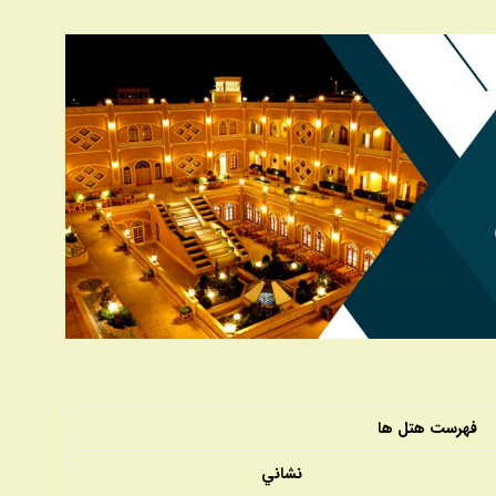
فهرست هتل ها
نشاني