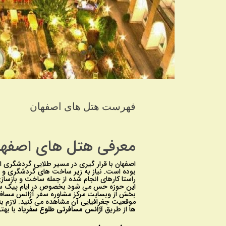
فهرست هتل های اصفهان
معرفی هتل های اصفها
اصفهان با قرار گیری در مسیر طلایی گردشگری ا
بوده است. نیاز به زیر ساخت های گردشگری و 
راستا کارهای انجام شده از جمله ساخت و بازسا
این حوزه حس می شود بخصوص در ایام پیک سفر و ا
بخش از وبسایت مرکز مشاوره سفر آژانس مساف
موقعیت جغرافیایی آن مشاهده می کنید. لازم به
ها از طریق
آژانس مسافرتی طلوع سفریاد
با بهت