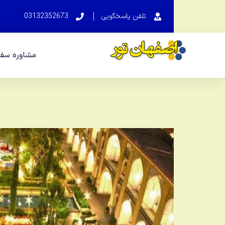
تلفن پاسخگویی
03132352673
مشاوره سفر