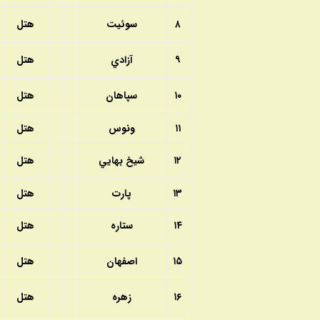
۸
سوئيت
هتل
۹
آزادي
هتل
۱۰
سپاهان
هتل
۱۱
ونوس
هتل
۱۲
شيخ بهايي
هتل
۱۳
پارت
هتل
۱۴
ستاره
هتل
۱۵
اصفهان
هتل
۱۶
زهره
هتل