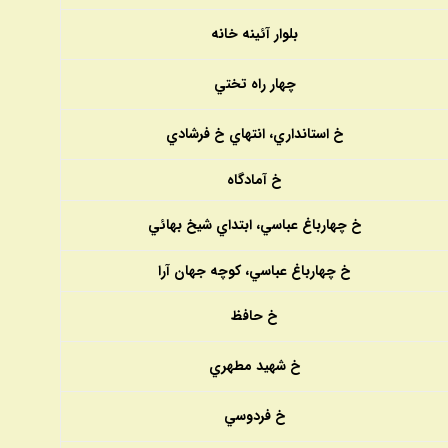
بلوار آئينه خانه
چهار راه تختي
خ استانداري، انتهاي خ فرشادي
خ آمادگاه
خ چهارباغ عباسي، ابتداي شيخ بهائي
خ چهارباغ عباسي، كوچه جهان آرا
خ حافظ
خ شهيد مطهري
خ فردوسي