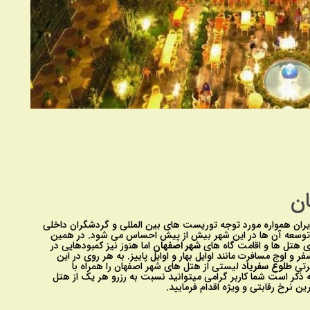
ن
یران همواره مورد توجه توریست های بین المللی و گردشگران داخلی
توسعه آن ها در این شهر بیش از پیش احساس می شود. در همین
زی هتل ها و اقامت گاه های
شهر اصفهان
اما هنوز نیز کمبودهایی در
وج مسافرت مانند اوایل بهار و اوایل پاییز. به هر روی در این
رتی
طلوع سفریاد
لیستی از هتل های شهر اصفهان را همراه با
 ذکر است شما کاربر گرامی میتوانید نسبت به رزرو هر یک از هتل
رین نرخ رقابتی و ویژه اقدام فرمایید.