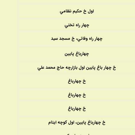
اول خ حكيم نظامي
چهار راه تختي
چهار راه وفائي، خ مسجد سيد
چهارباغ پايين
خ چهار باغ پايين اول بازارچه حاج محمد علي
خ چهارباغ
خ چهارباغ
خ چهارباغ
خ چهارباغ پايين، اول كوچه ايتام