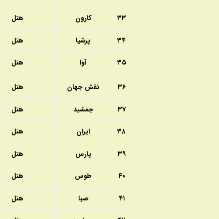
۳۳
كارون
هتل
۳۴
پرشيا
هتل
۳۵
آوا
هتل
۳۶
نقش جهان
هتل
۳۷
جمشيد
هتل
۳۸
ايران
هتل
۳۹
پارس
هتل
۴۰
طوس
هتل
۴۱
صبا
هتل