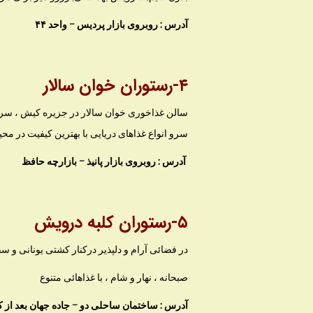
آدرس : روبروی بازار پردیس – واحد ۴۴
۴-رستوران خوان سالار
سالن غذاخوری خوان سالار در جزیره کیش ، سرو ا
سرو انواع غذاهای دریایی با بهترین کیفیت در محی
آدرس : روبروی بازار پانیذ – بازارچه حافظ
۵-رستوران کلبه درویش
در فضائی آرام و دلپذیر درکنار کشتی یونانی و سف
صبحانه ، نهار و شام ، با غذاهائی متنوع
آدرس : ساختمان ساحلی دو – جاده جهان بعد از 