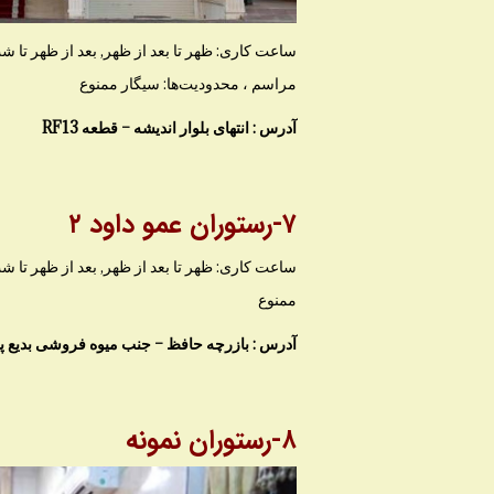
مراسم ، محدودیت‌ها: سیگار ممنوع
آدرس : انتهای بلوار اندیشه – قطعه RF13
۷-رستوران عمو داود ۲
ممنوع
آدرس : بازرچه حافظ – جنب میوه فروشی بدیع پ
۸-رستوران نمونه