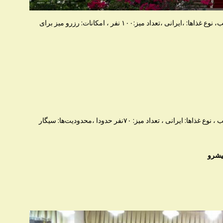
ساعت کاری: ظهر تا بعد از ظهر, بعد از ظهر تا شب، نوع غذاها: ،ایرانی ،تعداد میز:۱۰۰ نفر ، امکانات: رزرو میز برای
ساعت کاری: ظهر تا بعد از ظهر, بعد از ظهر تا شب ، نوع غذاها: ایرانی ، تعداد میز: ۷۰نفر حدودا ،محدودیت‌ها: سیگار
یشرو