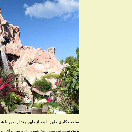
بدون سیم, سرویس بهداشتی, رزرو میز برای مر