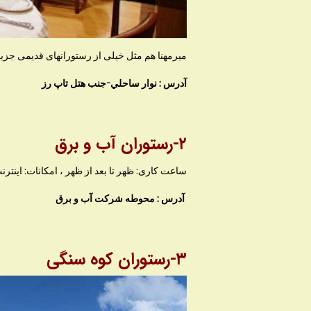
میرمهنا هم مثل خیلی از رستورانهای قدیمی جزیره
آدرس : نوار ساحلي-جنب هتل تاپ رز
۲-رستوران آب و برق
ساعت کاری: ظهر تا بعد از ظهر ، امکانات: اینت
آدرس : محوطه شرکت آب و برق
۳-رستوران کوه سنگی