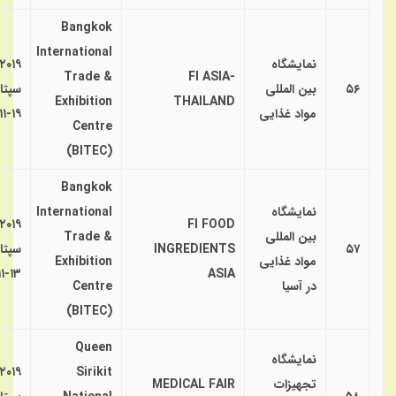
Bangkok
International
نمایشگاه
۲۰۱۹
Trade &
FI ASIA-
۵۶
بین المللی
سپتا
Exhibition
THAILAND
مواد غذایی
۱۹-۱۱
Centre
(BITEC)
Bangkok
نمایشگاه
International
۲۰۱۹
FI FOOD
بین المللی
Trade &
۵۷
INGREDIENTS
سپتا
مواد غذایی
Exhibition
۱۳-۱۱
ASIA
در آسیا
Centre
(BITEC)
Queen
نمایشگاه
۲۰۱۹
Sirikit
تجهیزات
MEDICAL FAIR