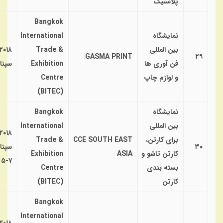
پلاستیک
Bangkok
نمایشگاه
International
بین المللی
Trade &
۲۰۱۸
GASMA PRINT
۲۹
فن آوری ها
Exhibition
سپتا
و لوازم چاپ
Centre
(BITEC)
نمایشگاه
Bangkok
بین المللی
International
۲۰۱۸
برای کارتن،
CCE SOUTH EAST
Trade &
۳۰
سپتا
کارتن تاشو و
ASIA
Exhibition
۷-۵
بسته بندی
Centre
کارتن
(BITEC)
Bangkok
International