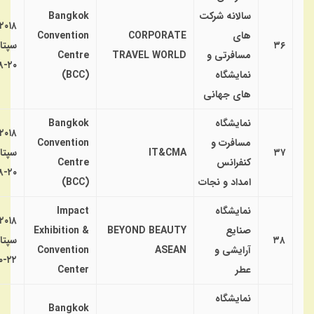
سالانه شرکت
Bangkok
۲۰۱۸
های
CORPORATE
Convention
۳۶
سپتا
مسافرتی و
TRAVEL WORLD
Centre
۲۰-۱۸
نمایشگاه
(BCC)
های جهانی
نمایشگاه
Bangkok
۲۰۱۸
مسافرت و
Convention
۳۷
IT&CMA
سپتا
کنفرانس
Centre
۲۰-۱۸
امداد و نجات
(BCC)
نمایشگاه
Impact
۲۰۱۸
صنایع
BEYOND BEAUTY
Exhibition &
۳۸
سپتا
آرایشی و
ASEAN
Convention
۲۲-۲۰
عطر
Center
نمایشگاه
Bangkok