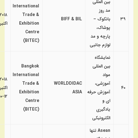
بین المللی
International
مد روز
۲۰۱۸
Trade &
۳۹
بانکوک –
BIFF & BIL
Exhibition
اکتبر
پوشاک،
Centre
پارچه و مد
(BITEC)
لوازم جانبی
نمایشگاه
بین المللی
Bangkok
مواد
International
۲۰۱۸
آموزشی،
WORLDDIDAC
Trade &
۴۰
اکتبر
آموزش حرفه
ASIA
Exhibition
۱۲-۱۰
ای و
Centre
یادگیری
(BITEC)
الکترونیکی
Asean تنها