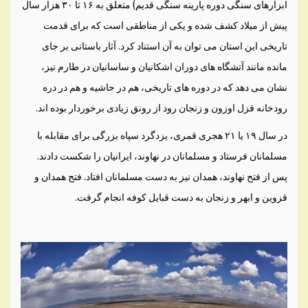
ابزارهای سنگی دوره پارینه سنگی قدیم) متعلق به ۱۶ تا ۳۰ هزار سال
پیش از میلاد کشف شده و یکی از مناطقی است که برای قدمت
تاریخی این استان می توان به آن استناد کرد. آثار باستانی بر جای
مانده مانند آتشگاه های دوران اشکانیان و ساسانیان در طارم نیز،
نشان می دهد که در دوره های تاریخی، هم در حاشیه و هم در دره
رودخانه قزل اوزون و زنجان رود از رونق زیادی برخوردار بوده اند.
در سال ۱۹ یا ۲۱ هجری قمری، یزدگرد سپاه بزرگی برای مقابله با
مسلمانان فرستاد و مسلمانان در نهاوند، ایرانیان را شکست دادند.
پس از فتح نهاوند، همدان نیز به دست مسلمانان افتاد. فتح همدان و
قزوین و ابهر و زنجان به دست قبایل کوفه انجام گرفت.