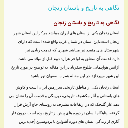
نگاهی به تاریخ و باستان زنجان
نگاهی به تاریخ و باستان زنجان
استان زنجان یکی از استان های ایران میباشد مرکز این استان شهر
زنجان است،این استان در شمال غرب واقع شده است که دارای
شهرستان های متعدد نیز میباشد شهری که قدمت زیادی نیز
دارد،قدمت آن متعلق به اواخر هزاره دوم قبل از میلاد می باشد،
آژانس هواپیمایی طلوع سفریاد در این مقاله به توضیح در مورد تاریخ
این شهر میپردازد. در این مقاله همراه اصفهان تور باشید.
استان زنجان یکی از مناطق تاریخی سرزمین ایران است و کاوش
های باستانی و آثار مکشوفه تاریخی، دیرینگی و قدمت آن را نشان می
دهد. غار گلیجک که در ارتفاعات مشرف به روستای حاج آرش قرار
گرفته، پناهگاه انسان در دوره های پیش از تاریخ بوده است. درون غار
آثاری از زندگی انسان های دوره آشولین تا بردوستین (جدیدترین