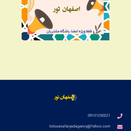
09131250221
tolouesafaryadagency@Yahoo.com