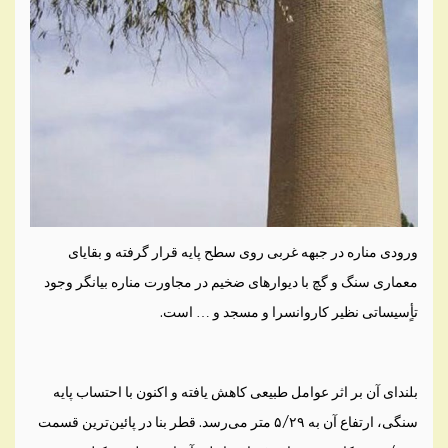
ورودی مناره در جبهه غربی روی سطح پایه قرار گرفته و بقایای
معماری سنگ و گچ با دیوارهای ضخیم در مجاورت مناره بیانگر وجود
تأٍسیساتی نظیر کاروانسرا و مسجد و … است.
بلندای آن بر اثر عوامل طبیعی کاهش یافته و اکنون با احتساب پایه
سنگی، ارتفاع آن به ۵/۲۹ متر می‌رسد. قطر بنا در پائین‌ترین قسمت