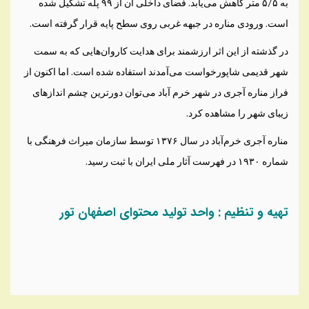
به ۵/۵ متر کاهش می‌یابد. فضای داخلی آن از ۹۹ پله تشکیل شده
است. ورودی مناره در جبهه غربی روی سطح پایه قرار گرفته است.
در گذشته از این اثر ارزشمند برای هدایت کاروان‌‌هایی که به سمت
شهر قدیمی شاپورخواست می‌آمدند استفاده ‌شده ‌است. اما اکنون از
فراز مناره آجری در شهر خرم آباد می‌توان دورترین چشم اندازهای
زیبای شهر را مشاهده کرد.
مناره آجری خرم‌آباد در سال ۱۳۷۶ توسط سازمان میراث فرهنگی با
شماره ۱۹۳۰ در فهرست آثار ملی ایران با ثبت رسید.
تهیه و تنظیم : واحد تولید محتوای اصفهان تور