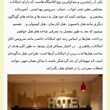
یکی از رایجترین و متداولترین نوع اقامتگاه هاست که دارای امکانات
مختلفی نظیر تخت خواب ، حمام ، سرویس بهداشتی ، آشپزخانه
مختصر و… میباشد. البته که خود هتل به دسته ها و شاخه های گوناگون
دیگری مانند هتل پانسیون ، هتل آپارتمان ، هتل کپسولی و… تقسیم
میشود که بعد به طور مفصل به معرفی شاخه های هتل خواهیم
پرداخت. هتل‌ها بر اساس رتبه خود امکانات خاصی مانند سرویس اتاق
امکانات رفاهی و… در اختبار مسافر قرار میدهد. به طور کلی هدف از
ساخت هتل‌ها لذت بردن از امکانات آن‌ها است. طراحی هتل به‌گونه‌ای
است که میهمانان آن چه گردشگر باشند یا ساکن همان شهر، بتوانند
لحظات مفرحی را در فضای هتل بگذرانند.