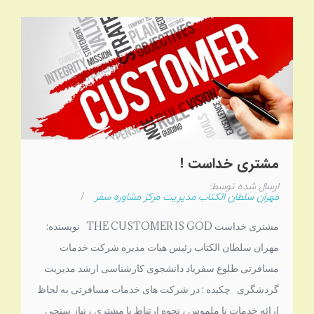
مشتری خداست !
ارسال شده توسط:
مهران سلطان الکتاب مدیریت مرکز مشاوره سفر
/
مشتری خداست THE CUSTOMER IS GOD نویسنده:
مهران سلطان الکتاب رئیس هیات مدیره شرکت خدمات
مسافرتی طلوع سفریاد دانشجوی کارشناسی ارشد مدیریت
گردشگری چکیده : در شرکت های خدمات مسافرتی به لحاظ
ارائه خدمات نا ملموس ، نحوه ارتباط با مشتری ، نیاز سنجی