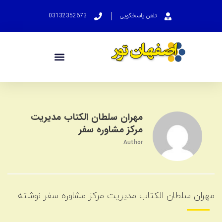
تلفن پاسخگویی
03132352673
مهران سلطان الکتاب مدیریت
مرکز مشاوره سفر
Author
مهران سلطان الکتاب مدیریت مرکز مشاوره سفر نوشته