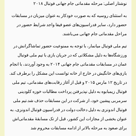
نوشتار اصلی: مرحله مقدماتی جام جهانی فوتبال ۲۰۱۸
به استثنای روسیه که به صورت خودکار به عنوان میزبان در مسابقات
حضور دارد، سایر فدراسیون‌های عضو فیفا واجد شرایط حضور در
مراحل مقدماتی جام جهانی می‌باشند.
تیم ملی فوتبال میانمار، با توجه به ممنوعیت حضور تماشاگرانش در
ورزشگاه‌ها به دلیل مشکلاتی که در جریان بازی با تیم ملی فوتبال
عمان در مسابقات مقدماتی جام جهانی ۲۰۱۴ به وجود آوردند، با انجام
بازی‌های خانگیش در خارج از خانه توانست این مشکل را برطرف کند.
در تاریخ ۱۲ مارس ۲۰۱۵ و قبل از آغاز رقابت‌های مقدماتی، تیم ملی
فوتبال زیمبابوه به دلیل نپذیرفتن پرداخت مطالبات خوزه کلودینی
سرمربی پیشین خود، از شرکت در این مسابقات حذف شد.تیم ملی
فوتبال اندونزی به دلیل دخالت دولت در فدراسیون فوتبال اندونزی، به
عنوان بخشی از مجازات این کشور، قبل از تک مسابقهٔ مقدماتی‌اش
برای صعود به مرحله بالاتر از ادامه مسابقات محروم شد