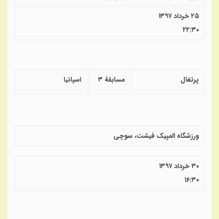
۲۵ خرداد ۱۳۹۷
۲۲:۳۰
پرتغال
مسابقهٔ ۳
اسپانیا
ورزشگاه المپیک فیشت، سوچی
۳۰ خرداد ۱۳۹۷
۱۶:۳۰