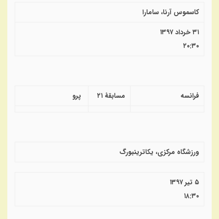
کاسموس آرنا، سامارا
۳۱ خرداد ۱۳۹۷
۲۰:۳۰
فرانسه
مسابقهٔ ۲۱
پرو
ورزشگاه مرکزی، یکاترینبورگ
۵ تیر ۱۳۹۷
۱۸:۳۰