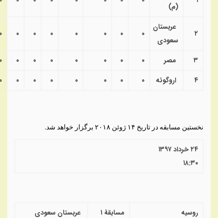
۰
۰
۰
۰
۰
۰
۰
۰
۱
(
م
)
عربستان
۰
۰
۰
۰
۰
۰
۰
۰
۲
سعودی
۳
مصر
۰
۰
۰
۰
۰
۰
۰
۰
۴
اروگوئه
۰
۰
۰
۰
۰
۰
۰
۰
نخستین مسابقه در تاریخ ۱۴ ژوئن ۲۰۱۸ برگزار خواهد شد.
۲۴ خرداد ۱۳۹۷
۱۸:۳۰
روسیه
مسابقهٔ ۱
عربستان سعودی