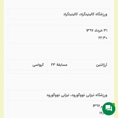
ورزشگاه کالینینگراد، کالینینگراد
۳۱ خرداد ۱۳۹۷
۲۲:۳۰
آرژانتین
مسابقهٔ ۲۳
کرواسی
ورزشگاه نیژنی نووگورود، نیژنی نووگورود
۱ تیر ۱۳۹۷
۱۹:۳۰