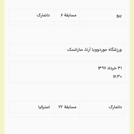
پرو
مسابقهٔ ۶
دانمارک
ورزشگاه موردوویا آرنا، سارانسک
۳۱ خرداد ۱۳۹۷
۱۶:۳۰
دانمارک
مسابقهٔ ۲۲
استرالیا