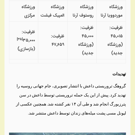
ورزشگاه
ورزشگاه
ورزشگاه
ورزشگاه
موردوویا آرنا
روستوف آرنا
المپیک فیشت
مرکزی
ظرفیت:
ظرفیت:
ظرفیت:
۴۵٬۰۱۵
۴۵٬۰۰۰
ظرفیت:
]
۳۵
[
۳۵٬۰۰۰
(ورزشگاه
(ورزشگاه
۴۷٬۶۵۹
(بازسازی)
جدید)
جدید)
تهدیدات
گروهگ تروریستی داعش با انتشار تصویری، جام جهانی روسیه را
تهدید کرد. پیش از این یک حمله تروریستی توسط داعش در سن
پترزبورگ انجام شد و طی آن ۱۴ نفر کشته شد. همچنین عکسی از
لیونل مسی پشت میله‌های زندان توسط داعش منتشر شد.