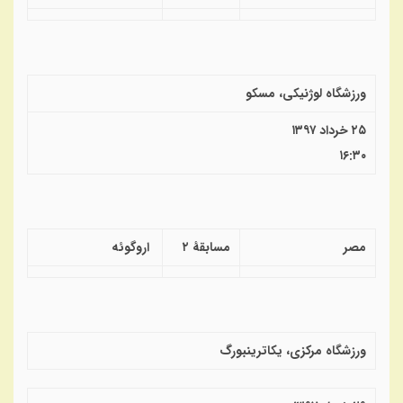
ورزشگاه لوژنیکی، مسکو
۲۵ خرداد ۱۳۹۷
۱۶:۳۰
مصر
مسابقهٔ ۲
اروگوئه
ورزشگاه مرکزی، یکاترینبورگ