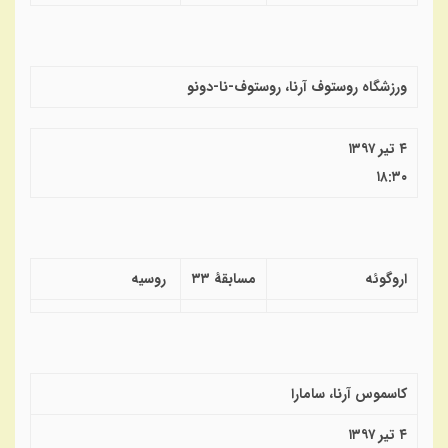
ورزشگاه روستوف آرنا، روستوف-نا-دونو
۴ تیر ۱۳۹۷
۱۸:۳۰
اروگوئه
مسابقهٔ ۳۳
روسیه
کاسموس آرنا، سامارا
۴ تیر ۱۳۹۷