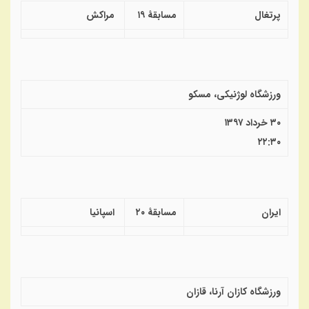
پرتغال
مسابقهٔ ۱۹
مراکش
ورزشگاه لوژنیکی، مسکو
۳۰ خرداد ۱۳۹۷
۲۲:۳۰
ایران
مسابقهٔ ۲۰
اسپانیا
ورزشگاه کازان آرنا، قازان