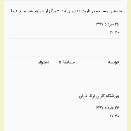
نخستین مسابقه در تاریخ ۱۶ ژوئن ۲۰۱۸ برگزار خواهد شد. منبع: فیفا
۲۶ خرداد ۱۳۹۷
۱۴:۳۰
فرانسه
مسابقهٔ ۵
استرالیا
ورزشگاه کازان آرنا، قازان
۲۶ خرداد ۱۳۹۷
۲۰:۳۰