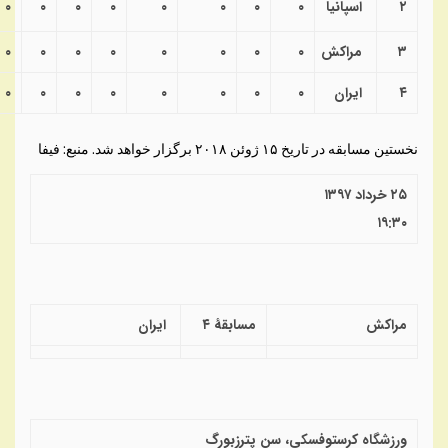
۲
اسپانیا
۰
۰
۰
۰
۰
۰
۰
۰
۳
مراکش
۰
۰
۰
۰
۰
۰
۰
۰
۴
ایران
۰
۰
۰
۰
۰
۰
۰
۰
نخستین مسابقه در تاریخ ۱۵ ژوئن ۲۰۱۸ برگزار خواهد شد. منبع: فیفا
۲۵ خرداد ۱۳۹۷
۱۹:۳۰
مراکش
مسابقهٔ ۴
ایران
ورزشگاه کرستوفسکی، سن پترزبورگ