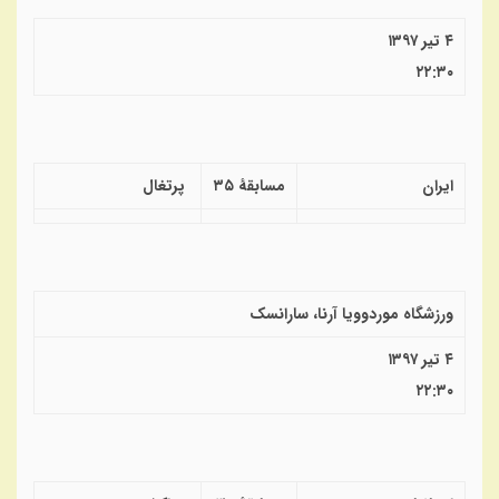
۴ تیر ۱۳۹۷
۲۲:۳۰
ایران
مسابقهٔ ۳۵
پرتغال
ورزشگاه موردوویا آرنا، سارانسک
۴ تیر ۱۳۹۷
۲۲:۳۰