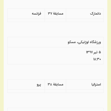
دانمارک
مسابقهٔ ۳۷
فرانسه
ورزشگاه لوژنیکی، مسکو
۵ تیر ۱۳۹۷
۱۸:۳۰
استرالیا
مسابقهٔ ۳۸
پرو