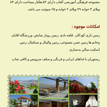
مجموعه فرهنگی آموزشی آفتاب دارای ۵۲ هکتار مساحت دارای ۸۳
ویلای ۳ خوابه ۷۹ ویلای ۲ خوابه و ۶۵ سوئیت می باشد.
امکانات موجود :
زمین بازی کودکان . قلعه بادی. زمین روباز نمایش. ورزشگاه اقایان
وخانم ها.زمین چمن مصنوعی..زمین والیبال و بسکتبال..زمین
اسکیت.سالن بدنسازی
رستوران با غذاهای ایرانی و فرنگی و سلف سرویس و کافی شاپ