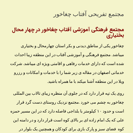
مجتمع تفریحی آفتاب چغاخور
مجتمع فرهنگی آموزشی آفتاب چغاخور در چهار محال
بختیاری
چغاخور یکی از مناطق دیدنی و بکر استان چهارمحال و بختیاری
میباشد. مجتمع فرهنگی و آموزشی آفتاب در این منطقه زیبا احداث
شده است که دارای خدمات رفاهی و اقامتی ویژه ای میباشد. شرکت
خدماتی اصفهان در مقاله ی زیر شما را با خدمات و امکانات و رزرو
ویلا در این منطقه آشنا میکند با ما همراه باشید.
روی یک تپه قرار دارد که در جلوی آن منظره زیبای تالاب بین المللی
چغاخور به چشم می خورد .مجتمع نزدیک روستای دست گرد قرار
است و حدود ۱۰ کیلومتر با بلداجی فاصله دارد که در این مسیر حمزه
علی که یک امام زاده ای بر بالای کوه است قرار دارد و در دامنه این
کوه فضای سبز و پارک بازی برای کودکان و همچنین یک بلوار در