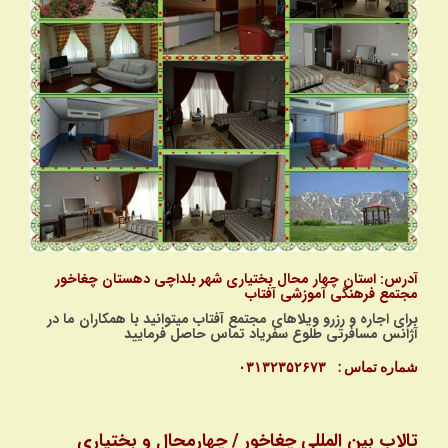
آدرس: استان چهار محال بختیاری شهر بلداچی دهستان چغاخور
مجتمع فرهنگی آموزشی آفتاب
برای اجاره و رزرو ویلاهای مجتمع آفتاب میتوانید با همکاران ما در
آژانس مسافرتی طلوع سفریاد تماس حاصل فرمایید
شماره تماس : ۰۳۱۳۲۳۵۲۶۷۳
تالاب بین المللی چغاخور / چهارمحال و بختیاری