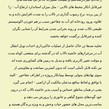
غیرقابل انکار محیط های تالابی – مثل میزان استاندارد ارتفاع آب – را
از بین برده، نرخ رسوب گذاری در تالاب را به شدت افزایش داده و به
علاوه، ورود رودخانه ای آب به چغاخور سبب بر هم خوردن اکوسیستم
طبیعی تالاب شده و روند بحرانی شدن شرایط آن را شتابی نگران
کننده و غیرقابل برگشت خواهد بخشید.
تخلیه صدها تن خاک حاصل از عملیات خاکبرداری احداث تونل انتقال
آب در مرغزارهای حاشیه تالاب که در گذشته برای منفعتی کوتاه مدت
و موقت تغییر کاربری یافته و تبدیل به زمین های کشاورزی شده اند
نیز نکته قابل تأملی است که بدون کمترین ممانعت و مقاومتی از
سوی نهادهای متولی توسط پیمانکار پروژه در اطراف چغاخور – البته
با توافق و لحاظ منافع مدعیان مالکیت آن اراضی – انجام می گیرد.
یعنی در همان مناطق حساس و آسیب پذیر حاشیه تالاب که در درون
خود گونه‌های متنوع گیاهی و جانوری را پرورش می دهند و
مناسب‌ترین محل های حضور حیات وحش و به ویژه پرندگان هستند و