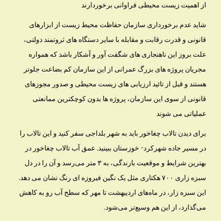
از اهمیت زیست محیطی فراوانی برخوردارند
شاید عدم برخورداری سازمان حفاظت محیط زیست از ابزارهای
قانونی و قدرت رقابت و مقابله با سایر دستگاه های ثروتمند دولتی،
علت بروز این ناهنجاری های شگفت آور و آشکار باشد که همواره
مجریان پروژه های بزرگ عمرانی از این سازمان کم بضاعت جلوتر
هستند و قبل از تائید ارزیابی های زیست محیطی و صدور مجوزهای
قانونی از سوی این سازمان، پروژه ها بدون کوچکترین ممانعتی
عملیاتی می شوند
برای دیدن تالاب چغاخور باید به شهر بلداجی سفر کنید و این تالاب را
در مسیر جاده شهرکرد- خوزستان ببینید. عمق آب تالاب چغاخور در
بهترین شرایط و موقعیت بارندگی، به ۳ متر می‌رسد و آن را در دل
سبزه زاری ۷۰۰ هکتاری مثل یک نگین فیروزه ای رنگ نشان می دهد.
این سبزه زار، در ماه‌های اردیبهشت تا مهر که سطح آب رو به کاهش
می‌گذارد، از این هم وسیع‌تر می‌شود.