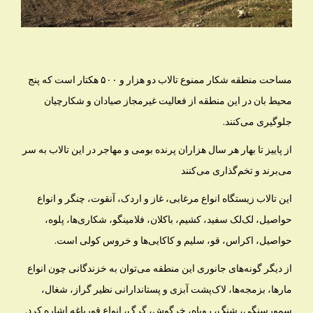
مساحت منطقه شکار ممنوع تالاب دو هزار و ۵۰۰ هکتار است که پنج
محیط ‌بان در این منطقه از فعالیت غیرمجاز صیادان و شکارچیان
جلوگیری می‌کنند.
از پاییز تا بهار هر سال هزاران پرنده بومی و مهاجر در این تالاب به سر
می‌برند و تخم‌گذاری می‌کنند
این تالاب زیستگاه انواع مرغابی، غاز و اردک، آنقوت، چنگر و انواع
حواصیل، لک‌لک سفید، کشیم، باکلان، فلامینگو، شکاری‌ها، پلوه،
حواصیل، اکراس، قو، سلیم و کاکایی‌ها و خروس کولی است.
از دیگر گونه‌ها‌ی جانوری این منطقه می‌توان به خزندگانی چون انواع
مارها، بزمجه‌ها، لاک‌پشت آبزی و پستاندارانی نظیر گراز، شغال،
سمورسنگی، شنگ، روباه، خرگوش، گرگ، انواع قورباغه اشاره کرد.