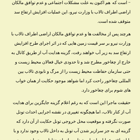
– است که هم اکنون به علت مشکلات اجتماعی و عدم توافق مالکان
اراضی اطراف تالاب با وزارت نیرو، این عملیات افزایش ارتفاع سد
متوقف شده است.
هرچند پس از مخالفت ها و عدم توافق مالکان اراضی اطراف تالاب با
وزارت نیرو بر سر قیمت زمین هایی که در اثر اجرای طرح افزایش
ارتفاع سد به زیر آب خواهند رفت، گزینه هدایت آب از طریق کانال به
خارج از چغاخور مطرح شد و تا حدودی خیال فعالان محیط زیست و
حتی سازمان حفاظت محیط زیست را از مرگ و نابودی تالاب بین
المللی چغاخور راحت کرد اما شواهد موجود حکایت از همان خواب
های شوم برای چغاخور دارد.
حقیقت ماجرا این است که به رغم اعلام گزینه جایگزین برای هدایت
آب از کنار تالاب، اما هیچگونه تغییری در نقشه اجرایی احداث تونل
صورت نگرفته و موقعیت محل خروجی تونل حکایت از آن دارد که
گزینه ای به جز سرازیر شدن آب تونل به داخل تالاب وجود ندارد و با
پایان یافتن عملیات اجرایی تونل، سازمان حفاظت محیط زیست در