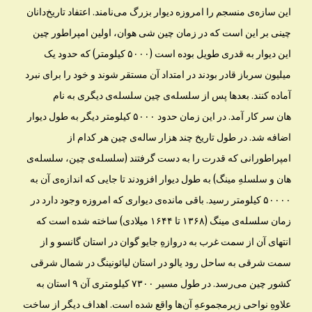
این سازه‌ی منسجم را امروزه دیوار بزرگ می‌نامند. اعتفاد تاریخ‌دانان
چینی بر این است که در زمان چین شی هوان، اولین امپراطور چین
این دیوار به قدری طویل بوده است (۵۰۰۰ کیلومتر) که حدود یک
میلیون سرباز قادر بودند در امتداد آن مستقر شوند و خود را برای نبرد
آماده کنند. بعدها پس از سلسله‌ی چین سلسله‌ی دیگری به نام
هان سر کار آمد. در این زمان حدود ۵۰۰۰ کیلومتر دیگر به طول دیوار
اضافه شد. در طول تاریخ چند هزار ساله‌ی چین هر کدام از
امپراطورانی که قدرت را به دست گرفتند (سلسله‌ی چین، سلسله‌ی
هان و سلسله‌ِ مینگ) به طول دیوار افزودند تا جایی که اندازه‌ی آن به
۵۰۰۰۰ کیلومتر رسید. باقی مانده‌ی دیواری که امروزه وجود دارد در
زمان سلسله‌ی مینگ (۱۳۶۸ تا ۱۶۴۴ میلادی) ساخته شده است که
انتهای آن از سمت غرب به دروازه‌ِ جایو گوان در استان گانسو و از
سمت شرقی به ساحل رود یالو در استان لیائونینگ در شمال شرقی
کشور چین می‌رسد. در طول مسیر ۷۳۰۰ کیلومتری آن ۹ استان به
علاوه‌ِ نواحی زیرمجموعه‌ِ آن‌ها واقع شده است. اهداف دیگر از ساخت