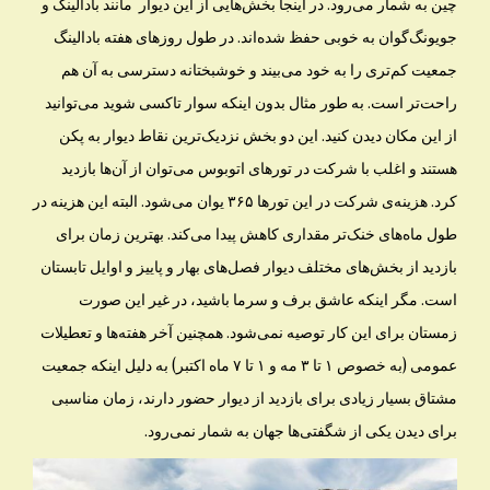
چین به شمار می‌رود. در اینجا بخش‌هایی از این دیوار مانند بادالینگ و
جویونگ‌گوان به خوبی حفظ شده‌اند. در طول روزهای هفته بادالینگ
جمعیت کم‌تری را به خود می‌بیند و خوشبختانه دسترسی به آن هم
راحت‌تر است. به طور مثال بدون اینکه سوار تاکسی شوید می‌توانید
از این مکان دیدن کنید. این دو بخش نزدیک‌ترین نقاط دیوار به پکن
هستند و اغلب با شرکت در تورهای اتوبوس می‌توان از آن‌ها بازدید
کرد. هزینه‌ی شرکت در این تورها ۳۶۵ یوان می‌شود. البته این هزینه در
طول ماه‌های خنک‌تر مقداری کاهش پیدا می‌کند. بهترین زمان برای
بازدید از بخش‌های مختلف دیوار فصل‌های بهار و پاییز و اوایل تابستان
است. مگر اینکه عاشق برف و سرما باشید، در غیر این صورت
زمستان برای این کار توصیه نمی‌شود. همچنین آخر هفته‌ها و تعطیلات
عمومی (به خصوص ۱ تا ۳ مه و ۱ تا ۷ ماه اکتبر) به دلیل اینکه جمعیت
مشتاق بسیار زیادی برای بازدید از دیوار حضور دارند، زمان مناسبی
برای دیدن یکی از شگفتی‌ها جهان به شمار نمی‌رود.