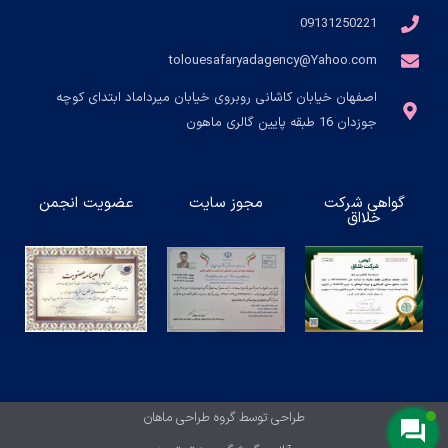
09131250221
tolouesafaryadagency@Yahoo.com
اصفهان خیابان کاشانی روبروی خیابان میرداماد ابتدای کوچه
جوزدان 16 طبقه پایین گالری ماهون
گواهی شرکت
مجوز سایت
عضویت انجمن
خلااق
طراحی توسط گروه طراحی ماهان