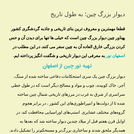
دیوار بزرگ چین؛ به طول تاریخ
قطعا مهمترین و معروف ترین بنای تاریخی و جاذبه گردشگری کشور
پهناور چین دیوار بزرگ چین است که خیلی ها تنها برای دیدن آن و حس
کردن بزرگی خارق العاده آن به چین سفر می کنند. در این مطلب در
اصفهان تور
به معرفی این دیوار تاریخی و شگفت انگیز پرداخته ایم.
تهیه تور چین از اصفهان
دیوار بزرگ چین یک سری استحکامات دفاعی ساخته شده از سنگ،
آجر، خاک کوبیده، چوب و مواد و مصالح دیگر است که در طول خطی
سراسری از شرق به غرب در مرزهای تاریخی شمال چین ساخته
شده تا از دولت‌ها و امپراطوری‌های این کشور ، در برابر هجوم
گروه‌های مختلف عشایری استپ‌های اوراسیایی محافظت کند. در
اوایل قرن هفتم قبل از میلاد چندین دیوار ساخته شد که بعدها به
همدیگر ملحق شدند و ساختاری بزرگ‌تر و مستحکم‌تر را تشکیل دادند.