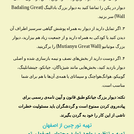
دیوار در پکن را تماشا کنید به دیوار بزرگ بادالینگ (Badaling Great
Wall) سر بزنید.
۳. اگر تمایل دارید از دیوار به همراه پوشش گیاهی سرسبز اطراف آن
دیدن کنید یا کودکی به همراه دارید و از جمعیت زیاد هم بیزارید، دیوار
بزرگ موتیانیو (Mutianyu Great Wall) را برگزینید.
۴. اگر دوست دارید از بخش‌های نصف و نیمه بازسازی شده و اصلی
دیوار بازدید کنید، بخش‌هایی مانند شیژیاگان، جیانکو، جینشانلینگ،
گوبیکو، هوانگ‌هواچنگ و سیماتای یا همه‌ی آن‌ها با هم برای شما
مناسب است.
نکته: دیوار بزرگ جیانکو طبق قانون و آیین نامه‌ی رسمی برای
پیاده‌روی کردن ممنوع است و گردشگران باید مسئولیت خطرات
ناشی از این کار را خود به گردن بگیرند.
تهیه تور چین از اصفهان
تهیه و تنظیم : واحد تولید محتوای اصفهان تور