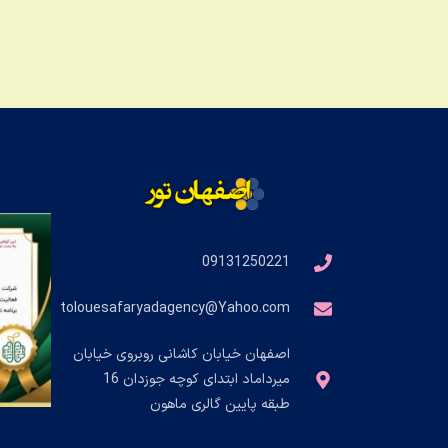
09131250221
tolouesafaryadagency@Yahoo.com
اصفهان خیابان کاشانی روبروی خیابان
میرداماد ابتدای کوچه جوزدان 16
طبقه پایین گالری ماهون