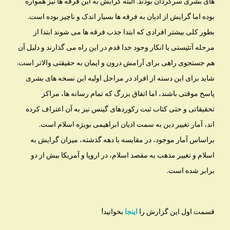
های بشری سرگردان بودند. البته گرایش به این فرقه ها نیز همواره
بوده اما گرایش از ادیان به فرقه ها بسیار اندک و ناچیز بوده است.
بطور کلی بیشتر افرادی که ابتدا جذب فرقه ها می شوند ابتدا از
مرحله آتئیستی یا انکار وجود خدا قدم در این راه می گذارند و دلیل آن
هم جستجوی راهی برای آرامش درون و ایمان به حقیقتی والاتر است.
شاید برای این دسته از افراد در مراحل اولیه این نسخه های بشری
پاسخ موقتی باشند، اما اتفاق بزرگ که تمام رسانه ها، مراکز
تحقیقاتی و حتی کتاب ثبت رکوردهای گینس نیز به آن اعتراف کرده
اند، آمار تغییر دین به سمت ادیان ابراهیمی بویژه اسلام است.
براساس آمار موجود، در مقایسه با دهه گذشته، میزان گرایش به
اسلام و تغییر مذهب به مقصد اسلام، در اروپا و آمریکا بیش از دو
برابر شده است.
قسمت اول این گزارش را
اینجا
بخوانید!