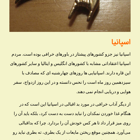
اسپانیا
اسپانیا نیز جزو کشورهای پیشتاز در باورهای خرافی بوده است. مردم
اسپانیا اعتقاداتی مشابه با کشورهای انگلیس و ایتالیا و سایر کشورهای
این قاره دارند. اسپانیایی ها روزهای چهارشنبه ای که مصادف با
سیزدهمین روز ماه است را نحس دانسته و در این روز ازدواج، سفر
هوایی و دریایی انجام نمی دهند.
از دیگر آداب خرافی در مورد بد اقبالی در اسپانیا این است که در
هنگام غذا خوردن نمکدان را نباید دست به دست کرد، بلکه باید آن را
روی میز قرار داد تا هر کس خودش آن را بردارد. چرا که بداقبالی
می‌آورد. همچنین موقع ریختن مایعات از یک بطری، ته بطری نباید رو