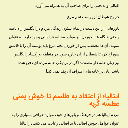
اقبالی و بدبختی را برای صاحب آن به همراه می آورد.
خروج شیطان از پوست تخم مرغ
باورهایی از این دست در تمام شئون زندگی مردم در انگلیس راه یافته
و حتی هنگام غذا خوردن نیز موارد مشابه فراوانی وجود دارد. به عنوان
نمونه، آن ها معتقدند پس از خوردن تخم مرغ باید پوسته آن را با قاشق
سوراخ کرد تا شیطان از آن خارج شود. در منطقه یورکشایر انگلیس
نیز زنان خانه دار معتقدند اگر در نزدیکی خانه مرده ای دفن شده
باشد، نان در خانه های اطراف آن پف نمی کند!
ایتالیا؛ از اعتقاد به طلسم تا خوش یمنی
عطسه گربه
مردم ایتالیا هم در فرهنگ و باورهای خود، موارد خرافی بسیاری را به
عنوان عوامل خوش اقبالی یا بد اقبالی رعایت می کنند. در ایتالیا