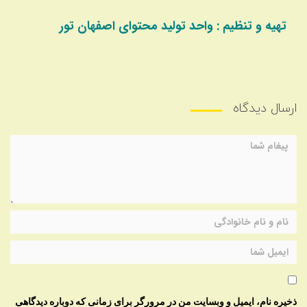
تهیه و تنظیم : واحد تولید محتوای اصفهان تور
ارسال دیدگاه
ذخیره نام، ایمیل و وبسایت من در مرورگر برای زمانی که دوباره دیدگاهی