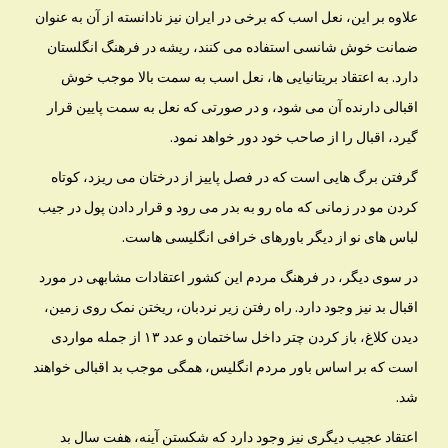
علاوه بر این، نعل اسب که برخی در ایران نیز نادانسته از آن به عنوان
ضمانت خوش شانسی استفاده می کنند، ریشه در فرهنگ انگلستان
دارد. به اعتقاد بریتانیایی ها، نعل اسب به سمت بالا موجب خوش
اقبالی دارنده آن می شود، و در صورتی که نعل به سمت پایین قرار
گیرد، اقبال را از صاحب خود دور خواهد نمود.
گرفتن برگ هایی است که در فصل پاییز از درختان می ریزد، کوتاه
کردن مو در زمانی که ماه رو به بدر می رود و قرار دادن پول در جیب
لباس های نو از دیگر باورهای خرافی انگلیسی هاست.
در سوی دیگر، در فرهنگ مردم این کشور اعتقادات مشابهی در مورد
اقبال بد نیز وجود دارد. راه رفتن زیر نردبان، ریختن نمک روی زمین،
دیدن کلاغ، باز کردن چتر داخل ساختمان و عدد ۱۳ از جمله مواردی
است که بر اساس باور مردم انگلیس، همگی موجب بد اقبالی خواهند
شد.
اعتقاد عجیب دیگری نیز وجود دارد که شکستن آینه، هفت سال بد