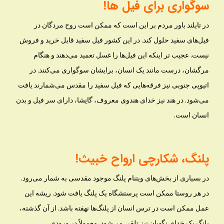
سوگواری برای فیل ها!
در تایلند باور مردم بر این است که ممکن است روح مردگان در
فیل‌های سفید حلول کند. در این کشور فیل سفید قابل خرید و فروش
نیست. عجیب تر اینکه این فیل‌ها را غسل تعمید می‌دهند و هنگام
مرگشان، درست مانند یک انسان، برایشان سوگواری می‌کنند. در
اتیوپی جنوبی نیز فرقه‌هایی که فیل سفید را مقدس می‌شمارند یافت
می‌شود. در هند نیز خدای هندوی معروف، گانِشا، دارای سر فیل و بدن
انسان است.
پلنگ، شکارچی ارواح خبیث!
در بسیاری از بخش‌های ویتنام پلنگ موجود مقدسی به شمار می‌رود.
در هر روستا ممکن است پرستشگاه یک پلنگ یافت شود. ریشه این
عمل ممکن است در ترس انسان از پلنگ‌ها نهفته باشد. از آن گذشته،
پلنگ یک خدای نگهبان نیز تلقی می‌شود. معمولاً در ورودی