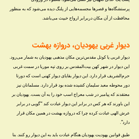
پرستشگاه‌ها و قصرها مجسمه‌هایی از پلنگ دیده می‌شود که به منظور
محافظت از آن مکان دربرابر ارواح خبیث می‌باشد.
دیوار غربی یهودیان، دروازه بهشت
دیوار غربی یا کوتل مقدس‌ترین مکان مذهبی یهودیان به شمار می‌رود.
این دیوار در شهر کهن بیت‌المقدس بر روی تپه موریا در سمت غربی
حرم‌الشریف قرار دارد. این دیوار بقایای دیوار کهنی است که دورتا
دور محوطه معبد سلیمان کشیده شده بود قرار دارد. مسلمانان نیز
معتقدند که پیامبر در شب معراج اسب خود را به آن بست. یهودیان بر
این باورند که هر کس در برابر این دیوار عبادت کند “گویی در برابر
عرش الهی عبادت کرده چرا که دروازه بهشت در همین مکان قرار
دارد”.
طبق قوانین یهودیت یهودیان هنگام عبادت باید به این دیوار رو کنند. بنا