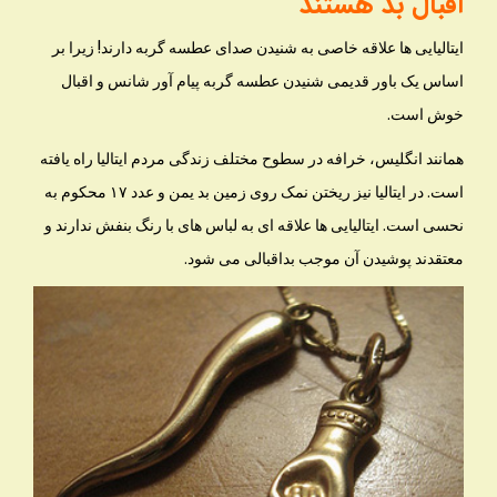
اقبال بد هستند
ایتالیایی ها علاقه خاصی به شنیدن صدای عطسه گربه دارند! زیرا بر
اساس یک باور قدیمی شنیدن عطسه گربه پیام آور شانس و اقبال
خوش است.
همانند انگلیس، خرافه در سطوح مختلف زندگی مردم ایتالیا راه یافته
است. در ایتالیا نیز ریختن نمک روی زمین بد یمن و عدد ۱۷ محکوم به
نحسی است. ایتالیایی ها علاقه ای به لباس های با رنگ بنفش ندارند و
معتقدند پوشیدن آن موجب بداقبالی می شود.