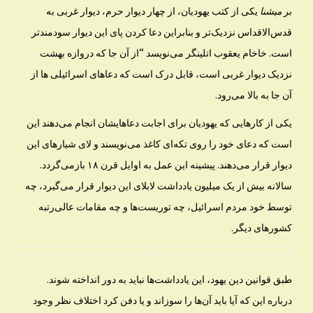
بر
میشنا
یکی از کتب یهودیان، از چهار دیوار حرم، دیوار غربی به
قدس‌الاقداس نزدیک‌تر و بنابراین دعا کردن پای این دیوار سودمندتر
است. خاخام یعقوب اتلینگر می‌نویسد “از آن‌ جا که دروازه بهشت
نزدیک دیوار غربی است، قابل درک است که دعاهای اسرائیلی ها از
آن جا به بالا می‌رود.
یکی از کارهایی که یهودیان برای اجابت دعاهایشان انجام می‌دهند این
است که دعای خود را روی تکه‌ای کاغذ می‌نویسند و لای شیارهای این
دیوار قرار می‌دهند. پیشینه این عمل به اوایل قرن ۱۸ بازمی‌گردد.
سالانه بیش از یک میلیون یادداشت لابلای این دیوار قرار می‌گیرد، چه
توسط خود مردم اسرائیل، چه توریست‌ها و چه مقامات عالی‌رتبه
کشورهای دیگر.
طبق قوانین دین یهود، این یادداشت‌ها نباید به دور انداخته شوند.
درباره این که آیا باید آن‌ها را سوزاند و یا دفن کرد اختلاف نظر وجود