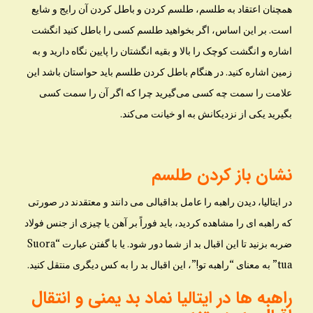
همچنان اعتقاد به طلسم، طلسم کردن و باطل کردن آن رایج و شایع
است. بر این اساس، اگر بخواهید طلسم کسی را باطل کنید انگشت
اشاره و انگشت کوچک را بالا و بقیه انگشتان را پایین نگاه دارید و به
زمین اشاره کنید. در هنگام باطل کردن طلسم باید حواستان باشد این
علامت را سمت چه کسی می‌گیرید چرا که اگر آن را سمت کسی
بگیرید یکی از نزدیکانش به او خیانت می‌کند.
نشان باز کردن طلسم
در ایتالیا، دیدن راهبه را عامل بداقبالی می دانند و معتقدند در صورتی
که راهبه ای را مشاهده کردید، باید فوراً بر آهن یا چیزی از جنس فولاد
ضربه بزنید تا این اقبال بد از شما دور شود. یا با گفتن عبارت “Suora
tua” به معنای “راهبه تو!”، این اقبال بد را به کس دیگری منتقل کنید.
راهبه ها در ایتالیا نماد بد یمنی و انتقال