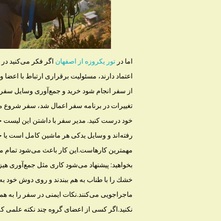
اما در
تور یکروزه از اصفهان
اگر فكر می‌كنید در 
اعتماد دارند، مسئولیت برقراری ارتباط با اعضا و
از سفر انجام شود خرید و جمع‌آوری وسایل سفر 
تغییرات در برنامه سفر اعمال شد، سفر شروع می‌شو
خود درست كنید. مدیر سفر با داشتن این لیست حتی 
رفته‌اند و وسایل یدكی هر ماشین كامل است یا
مهمترین كار‌هاست.این كار باعث می‌شود تمام مسئ
بخواهید: پیشنهاد می‌شود كاری مثل جمع‌آوری هیزم 
خشك را با طناب به هم ببندند و روی دوش خود به
ماجراجویی می‌كنند.نكات ایمنی در سفر را به همه گ
نكنید.اگر كسی از اعضای گروه چند نكته علمی كه بت