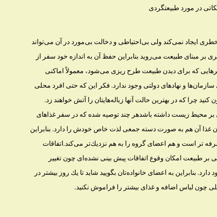
ری ایجاد نمی‌كند ولی بی‌احتیاطی و دخالت بی‌مورد در آن می‌تواند
ری بر مبنای طبیعت می‌روید بنابر‌این حفظ آن به اندازه خود سفر از
‌هایی كه برای دیدن طبیعت طرح ریزی می‌شود، معمولاً اماكنی
سازمان‌ها و نهاد‌های دولتی وجود ندارد. فكر این كه حتی افرد محلی
كنید چرا كه در بهترین حالت آنها زباله‌هایتان را آتش خواهند زد.
ری بر محیط زیست داشته باشدهر چند توصیه شده كه در سفر غذاهای
دن غذا آن هم به صورت دسته جمعی لذت خاص خودش را دارد. بنابراین
رفه تر است و هم اعضای گروه را به هم نزدیك‌تر می‌كند.اتفاقات
تنی بر طبیعت امكان وقوع اتفاقات پیش بینی نشده‌ای چون تغییر
دارد. بنابراین به اعضای خانواده‌تان بگویید شاید تا یك روز بیشتر در
لی چون لباس اضافه و غذای بیشتر را فراموش نكنید.