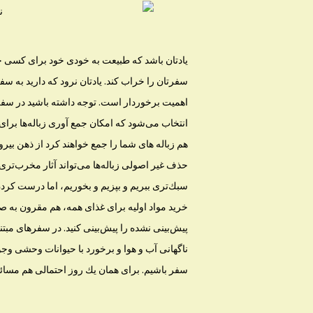
یادتان باشد كه طبیعت به خودی خود برای كسی خط
سفرتان را خراب كند. یادتان نرود كه دارید به سف
اهمیت برخوردار است. توجه داشته باشید در سفر
انتخاب می‌شود كه امكان جمع آوری زباله‌ها برای 
هم زباله های شما را جمع خواهند كرد از ذهن بیرون 
حذف غیر اصولی زباله‌ها می‌تواند آثار مخرب‌ت
سبك‌تری ببریم و بپزیم و بخوریم، اما درست كر
خرید مواد اولیه برای غذای همه، هم مقرون به ص
پیش‌بینی نشده را پیش‌بینی كنید. در سفر‌‌های مب
ناگهانی آب و هوا و برخورد با حیوانات وحشی وجود 
سفر باشیم. برای همان یك روز احتمالی هم مسائ