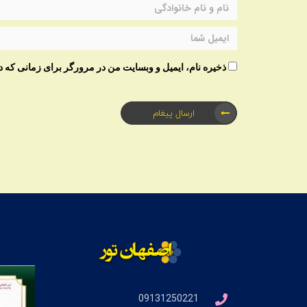
ذخیره نام، ایمیل و وبسایت من در مرورگر برای زمانی که د
ارسال پیغام
09131250221