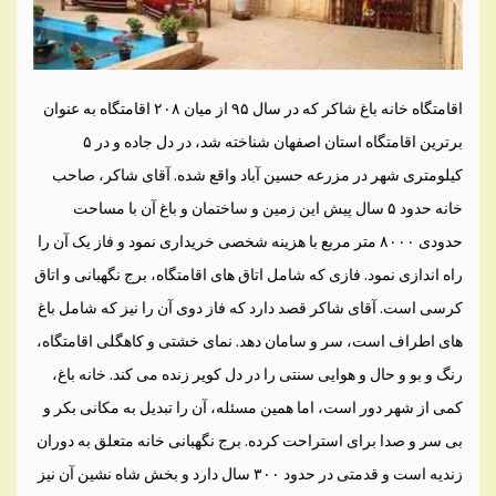
اقامتگاه خانه باغ شاکر که در سال ۹۵ از میان ۲۰۸ اقامتگاه به عنوان
برترین اقامتگاه استان اصفهان شناخته شد، در دل جاده و در ۵
کیلومتری شهر در مزرعه حسین آباد واقع شده. آقای شاکر، صاحب
خانه حدود ۵ سال پیش این زمین و ساختمان و باغ آن با مساحت
حدودی ۸۰۰۰ متر مربع با هزینه شخصی خریداری نمود و فاز یک آن را
راه اندازی نمود. فازی که شامل اتاق های اقامتگاه، برج نگهبانی و اتاق
کرسی است. آقای شاکر قصد دارد که فاز دوی آن را نیز که شامل باغ
های اطراف است، سر و سامان دهد. نمای خشتی و کاهگلی اقامتگاه،
رنگ و بو و حال و هوایی سنتی را در دل کویر زنده می کند. خانه باغ،
کمی از شهر دور است، اما همین مسئله، آن را تبدیل به مکانی بکر و
بی سر و صدا برای استراحت کرده. برج نگهبانی خانه متعلق به دوران
زندیه است و قدمتی در حدود ۳۰۰ سال دارد و بخش شاه نشین آن نیز