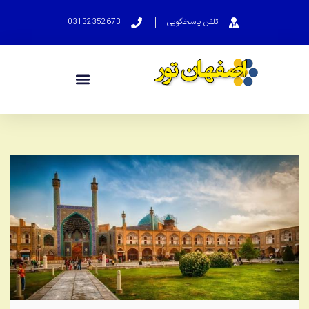
تلفن پاسخگویی
03132352673