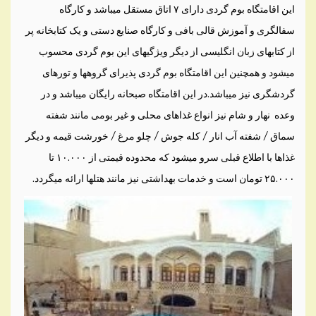
این اقامتگاه بوم گردی دارای ۷ اتاق مستقل میباشد و کارگاه
سفالگری و آموزش قالی بافی و کارگاه صنایع دستی و یک کتابخانه پر
از کتابهای زبان انگلیسی از دیگر ویژگیهای این بوم گردی محسوب
میشود و همچنین این اقامتگاه بوم گردی پذیرای گروهها و تورهای
گردشگری نیز میباشد.در این اقامتگاه صبحانه رایگان میباشد و در
وعده نهار و شام نیز انواع غذاهای محلی و غیر بومی مانند شفته
سماق / شفته آب انار / کله جوش / چلو مرغ / خورشت قیمه و دیگر
غذاها با اطلاع قبلی سرو میشود که محدوده قیمتی از ۱۰.۰۰۰ تا
۲۵.۰۰۰ تومان است و خدمات بهداشتی نیز مانند هتلها ارائه میگردد.