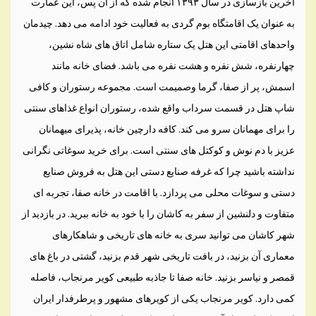
آخرین بازسازی در سال ۱۳۹۳ انجام شده که از آن پس، این عمارت
به عنوان یک اقامتگاه بوم گردی به فعالیت خود ادامه می دهد. چیدمان
واحدهای اقامتی این هتل یک ستاره شامل اتاق های شاه نشین،
چهارنفره، شش نفره و هشت نفره می باشد. فضای خانه مانند
اسمش، پر از صفا، گرما وصمیمت است. مجموعه رستوران و کافی
شاپ هتل در قسمت سرداب واقع شده، رستوران انواع غذاهای سنتی
را برای مهمانان سرو می کند. کافه دارچین خانه، پذیرای میهمانان
عزیز با دم نوش و کوکتل های سنتی است. برای خرید سوغاتی نگرانی
نداشته باشید چرا که غرفه صنایع دستی این هتل به فروش صنایع
دستی و سوغات محلی می پردازد. با اقامت در خانه صفا، تجربه ای
متفاوت و دلنشین از سفر به کاشان را با خود به خانه ببرید. در بازدید از
شهر کاشان می توانید سری به خانه های تاریخی و شاهکارهای
معماری آن بزنید، در بافت تاریخی شهر قدم بزنید، گشتی در باغ های
قمصر و نیاسر بزنید. خانه صفا تا جاذبه طبیعی کویر مرنجاب، فاصله
کمی دارد. کویر مرنجاب یکی از کویرهای مشهور و پرطرفدار ایران