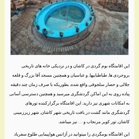
این اقامتگاه بوم گردی در کاشان و در نزدیکی خانه های تاریخی
بروجردی ها, طباطباییها, و عباسیان و همچنین مسجد آقا بزرگ و قلعه
جلالی و حصار سلجوقی واقع شده, بطوریکه با صرف زمان چند دقیقه
پیاده روی به این اماکن گردشگری میرسید و همچنین دسترسی آسانی
به امکانات شهری نیز دارید. این اقامتگاه برگزارکننده تورهای
گردشگری مانند گشت در بافت تاریخی شهر کاشان, شهر زیرزمینی
کاشان, تور کویر مرنجاب و … نیز میباشد.
این اقامتگاه بومگردی را میتوانید در آژانس هواپیمایی طلوع سفریاد