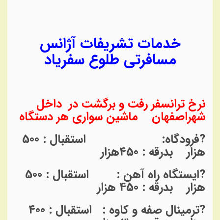
خدمات تشریفات آژانس
مسافرتی طلوع سفریاد
نرخ ترانسفر رفت و برگشت در داخل
شهراصفهان ماشین سواری هر دستگاه
?فرودگاه: استقبال : 500
هزار بدرقه : 450هزار
?ایستگاه راه آهن : استقبال : 500
هزار بدرقه : 450 هزار
?ترمینال صفه و کاوه : استقبال : 400