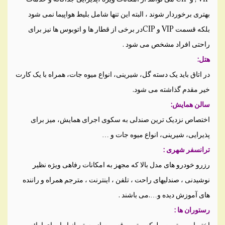
بهتری برخوردار شوند ، البته این تنها شامل بلیط هواپیما نمی شود
بلکه قسمت VIP و CIPدر برخی از قطار ها و اتوبوس ها نیز برای
راحتی افراد مشخص می شود .
هتل:
در اتاق باید یک دسته گل، شیرینی، انواع میوه جات، همراه با یک کارت
خیر مقدم گذاشته می شود.
سالن همایش:
اختصاص نزدیک ترین صندلی به سکوی اجرای همایش، میز برای
پذیرایی، شیرینی، انواع میوه جات و …
ترانسفر شهری :
رزرو خودرو های مدل بالا که مجهز به امکانات رفاهی ویژه نظیر
نوشیدنی ، صندلیهای راحت ، تلفن ، اینترنت ، مترجم همراه و راننده
های آموزش دیده و….می باشند .
رستوران ها :
اختصاص بهترین و لوکس ترین قسمت از رستورانها را برای ارائه