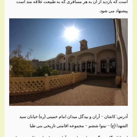
است که بازدید از آن به هر مسافری که به طبیعت علاقه مند است
پیشنهاد می شود.
آدرس: کاشان – آران و بیدگل میدان امام خمینی (ره) خیابان سید
الشهدا (ع) – نینوا ششم – مجموعه اقامتی تاریخی بنی طبا