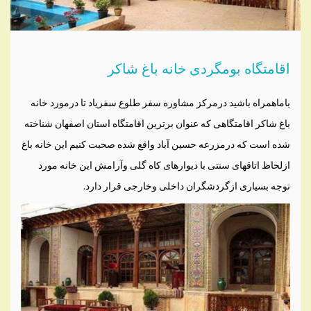
اقامتگاه بومگردی خانه باغ شاکر
باماهمراه باشید درمرکز مشاوره سفر طلوع سفریاد تا درمورد خانه
باغ شاکر اقامتگاهی که عنوان برترین اقامتگاه استان اصفهان شناخته
شده است که درمزرعه حسین آباد واقع شده صحبت کنیم این خانه باغ
ازلحاظ اتاقهای سنتی با دیوارهای کاه گلی وآرامش این خانه مورد
توجه بسیاری ازگردشگران داخلی وخارجی قرار دارد.