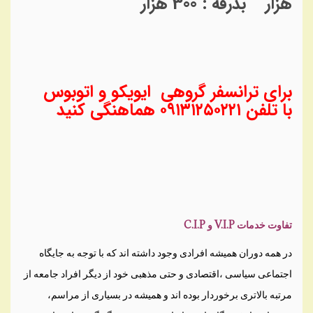
هزار بدرقه : 300 هزار
برای ترانسفر گروهی ایویکو و اتوبوس
با تلفن ۰۹۱۳۱۲۵۰۲۲۱ هماهنگی کنید
تفاوت خدمات V.I.P و C.I.P
در همه دوران همیشه افرادی وجود داشته اند که با توجه به جایگاه
اجتماعی سیاسی ،اقتصادی و حتی مذهبی خود از دیگر افراد جامعه از
مرتبه بالاتری برخوردار بوده اند و همیشه در بسیاری از مراسم،