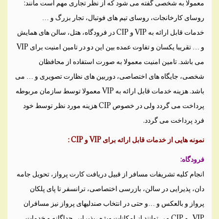
معمولا به شخصی گفته می شود که از نظر تجاری مهم است مانند:
روسای کارخانجات، روسای تیم های فوتبال، تجار بزرگ و …
خدمات قابل ارائه به VIP و CIP در فرودگاه، هتل، سالن های همایش
و … تقریبا یکسان و تفاوت عمده بین این دو در تامین امنیت برای VIP
می باشد. تامین امنیت معمولا به صورت استفاده از محافظان
شخصی، جایگاه های اختصاصی، دوربین های نظارت تصویری و … می
باشد. هزینه خدمات قابل ارائه به VIP معمولا توسط سازمان مربوطه
پرداخت می گردد ولی در خصوص CIP هزینه مورد نظر توسط خود
فرد پرداخت می گردد.
نمونه هایی از خدمات قابل ارائه برای VIP و CIP :
فرودگاه:
انجام کلیه تشریفات مسافر از قبیل دریافت کارت پرواز، تحویل جامه
دان، پذیرایی در سالن، بازرسی اختصاصی، ترانسفر تا پای پلکان
پرواز و بالعکس و …و حتی در انتخاب صندلیهای پرواز نیز مسافران
VIP , و CIP می توانند از امکانات ویژه ،پذیرایی جداگانه و خدمات